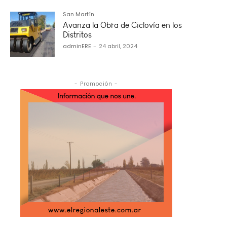
San Martín
Avanza la Obra de Ciclovía en los
Distritos
adminERE
-
24 abril, 2024
- Promoción -