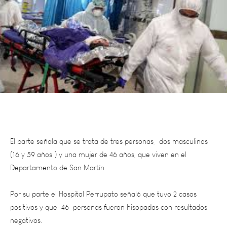
El parte señala que se trata de tres personas, dos masculinos
(16 y 59 años ) y una mujer de 46 años, que viven en el
Departamento de San Martín.
Por su parte el Hospital Perrupato señaló que tuvo 2 casos
positivos y que 46 personas fueron hisopadas con resultados
negativos.