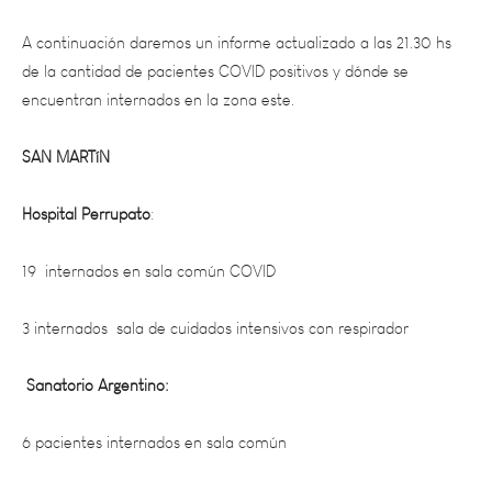
A continuación daremos un informe actualizado a las 21.30 hs
de la cantidad de pacientes COVID positivos y dónde se
encuentran internados en la zona este.
SAN MARTíN
Hospital Perrupato
:
19 internados en sala común COVID
3 internados sala de cuidados intensivos con respirador
Sanatorio Argentino:
6 pacientes internados en sala común
Clínica Ateneo: