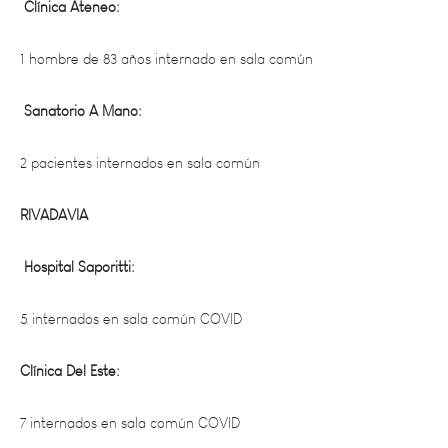
1 hombre de 83 años internado en sala común
Sanatorio A Mano:
2 pacientes internados en sala común
RIVADAVIA
Hospital Saporitti:
5 internados en sala común COVID
Clínica Del Este:
7 internados en sala común COVID
1 internado sala de cuidados intensivos con respirador