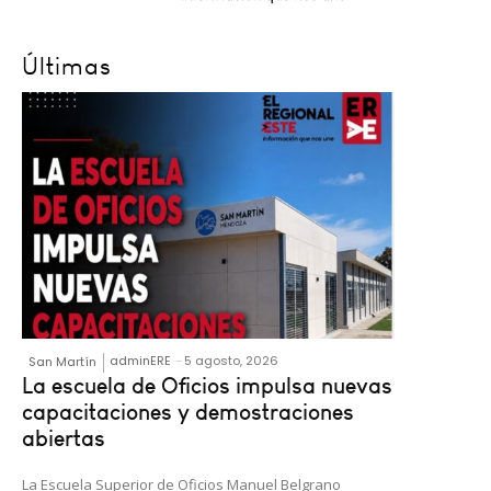
Últimas
adminERE
-
5 agosto, 2026
San Martín
La escuela de Oficios impulsa nuevas
capacitaciones y demostraciones
abiertas
La Escuela Superior de Oficios Manuel Belgrano