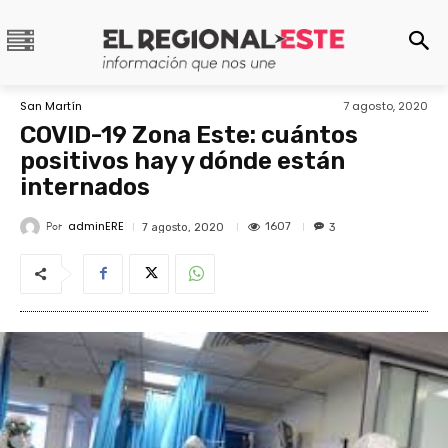
San Martín
7 agosto, 2020
COVID-19 Zona Este: cuántos
positivos hay y dónde están
internados
adminERE
Por
1607
7 agosto, 2020
3