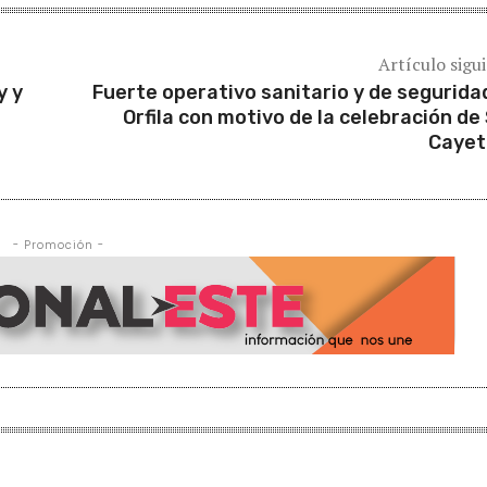
Artículo sigu
y y
Fuerte operativo sanitario y de segurida
Orfila con motivo de la celebración de
Cayet
- Promoción -