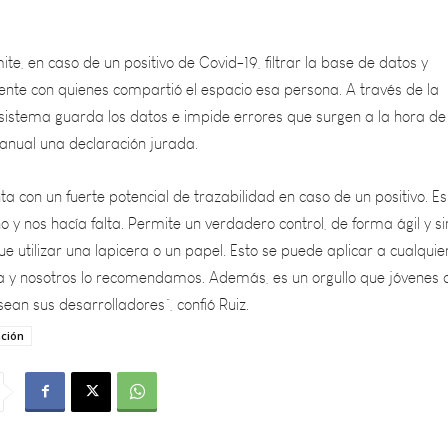
ite, en caso de un positivo de Covid-19, filtrar la base de datos y
nte con quienes compartió el espacio esa persona. A través de la
l sistema guarda los datos e impide errores que surgen a la hora de
anual una declaración jurada.
a con un fuerte potencial de trazabilidad en caso de un positivo. Es
y nos hacía falta. Permite un verdadero control, de forma ágil y si
ue utilizar una lapicera o un papel. Esto se puede aplicar a cualquie
 y nosotros lo recomendamos. Además, es un orgullo que jóvenes 
sean sus desarrolladores”, confió Ruiz.
ación