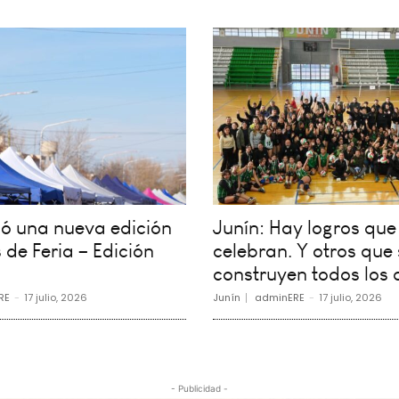
vió una nueva edición
Junín: Hay logros que
 de Feria – Edición
celebran. Y otros que 
construyen todos los 
RE
-
17 julio, 2026
Junín
adminERE
-
17 julio, 2026
- Publicidad -