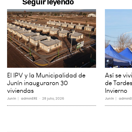
Seguir leyendo
El IPV y la Municipalidad de
Así se vi
Junín inauguraron 30
de Tardes
viviendas
Invierno
Junín
adminERE
-
28 julio, 2026
Junín
adminE