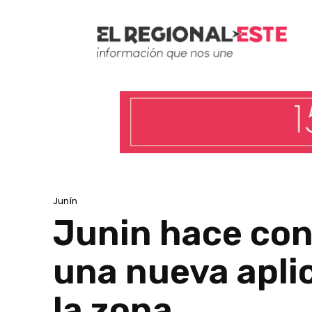
Junín
Junin hace con
una nueva apli
la zona