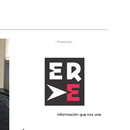
- Promoción -