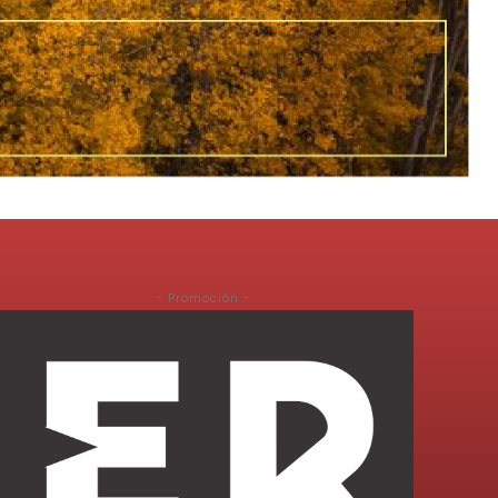
- Promoción -