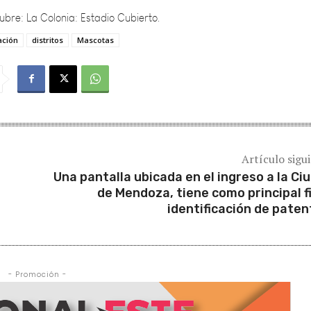
ación
distritos
Mascotas
Artículo sigu
Una pantalla ubicada en el ingreso a la Ci
de Mendoza, tiene como principal fi
identificación de paten
- Promoción -