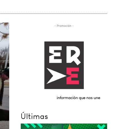
- Promoción -
Últimas