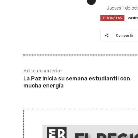
ETIQUETAS
castr
Compartir
Artículo anterior
La Paz inicia su semana estudiantil con
mucha energía