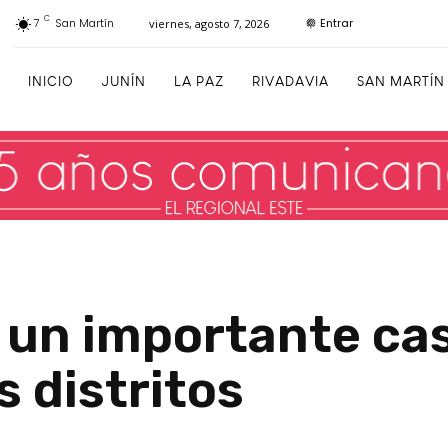
C
Entrar
7
San Martín
viernes, agosto 7, 2026
INICIO
JUNÍN
LA PAZ
RIVADAVIA
SAN MARTÍN
a un importante ca
 distritos