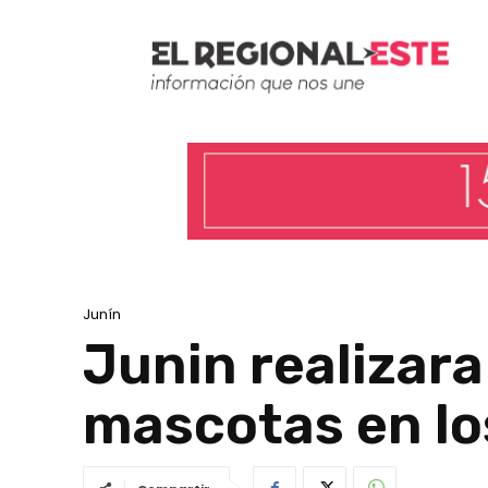
Junín
Junin realizar
mascotas en los