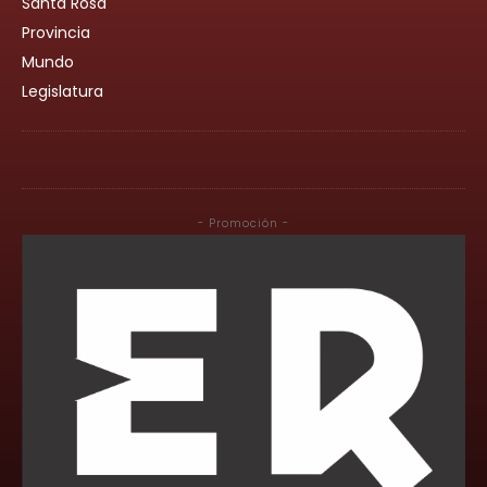
Santa Rosa
Provincia
Mundo
Legislatura
- Promoción -