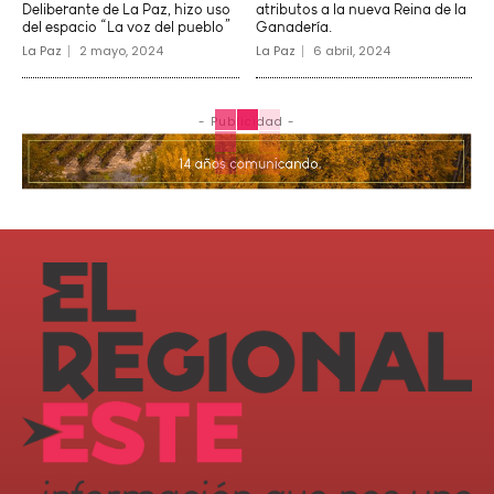
Deliberante de La Paz, hizo uso
atributos a la nueva Reina de la
del espacio “La voz del pueblo”
Ganadería.
La Paz
2 mayo, 2024
La Paz
6 abril, 2024
- Publicidad -