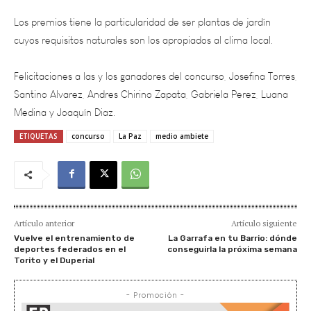
cuyos requisitos naturales son los apropiados al clima local.
Felicitaciones a las y los ganadores del concurso, Josefina Torres,
Santino Alvarez, Andres Chirino Zapata, Gabriela Perez, Luana
Medina y Joaquín Diaz.
ETIQUETAS
concurso
La Paz
medio ambiete
Artículo anterior
Artículo siguiente
Vuelve el entrenamiento de
La Garrafa en tu Barrio: dónde
deportes federados en el
conseguirla la próxima semana
Torito y el Duperial
- Promoción -