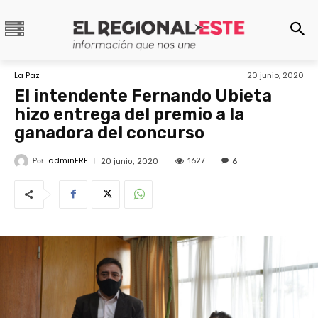
La Paz
20 junio, 2020
El intendente Fernando Ubieta
hizo entrega del premio a la
ganadora del concurso
adminERE
Por
1627
20 junio, 2020
6