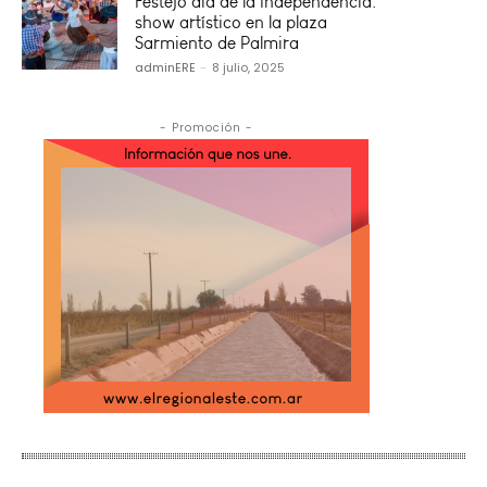
Festejo día de la Independencia:
show artístico en la plaza
Sarmiento de Palmira
adminERE
-
8 julio, 2025
- Promoción -