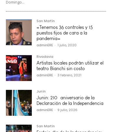
Domingo...
San Martín
«Tenemos 36 controles y 15
puestos fijos de cara a la
pandemia»
adminERE
-
1 julio, 2020
Rivadavia
Artistas locales podrán utilizar el
teatro Bianchi sin costo
adminERE
-
3 febrero, 2021
Junín
Junin: 210º aniversario de la
Declaración de la Independencia
adminERE
-
9 julio, 2026
San Martín