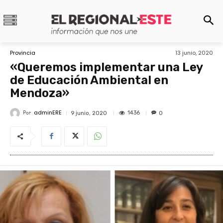
Provincia
13 junio, 2020
«Queremos implementar una Ley
de Educación Ambiental en
Mendoza»
adminERE
Por
1436
9 junio, 2020
0