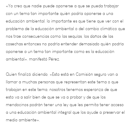
con un tema tan importante quién podría oponerse a una
educación ambiental, lo importante es que tiene que ver con el
problema de la educación ambiental o del cambio climático que
nos trae consecuencias como las sequías, los daños de las
cosechas entonces no podría entender demasiado quién podría
oponerse a un tema tan importante como es la educación
ambiental», manifestó Pérez.
Quien finalizó diciendo, «Esto está en Comisión seguro van a
llamar a muchas personas que representan este tema o que
trabajan en este tema, nosotros tenemos esperanza de que
esto va a salir bien de que se va a probar y de que los
mendocinos podrán tener una ley que les permita tener acceso
a una educación ambiental integral que los ayude a preservar el
medio ambiente».
N.R Regional