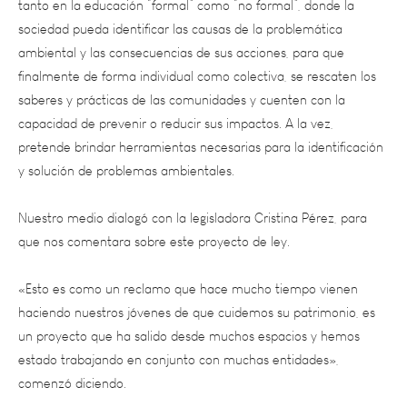
ambiental y las consecuencias de sus acciones, para que
finalmente de forma individual como colectiva, se rescaten los
saberes y prácticas de las comunidades y cuenten con la
capacidad de prevenir o reducir sus impactos. A la vez,
pretende brindar herramientas necesarias para la identificación
y solución de problemas ambientales.
Nuestro medio dialogó con la legisladora Cristina Pérez, para
que nos comentara sobre este proyecto de ley.
«Esto es como un reclamo que hace mucho tiempo vienen
haciendo nuestros jóvenes de que cuidemos su patrimonio, es
un proyecto que ha salido desde muchos espacios y hemos
estado trabajando en conjunto con muchas entidades»,
comenzó diciendo.
«Este proyecto tiene que ver con la educación ambiental en las