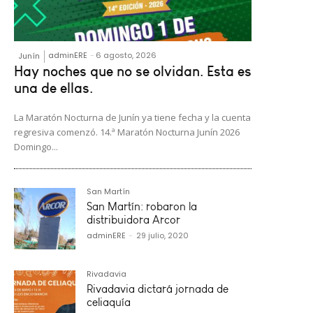
adminERE
-
6 agosto, 2026
Junín
Hay noches que no se olvidan. Esta es
una de ellas.
La Maratón Nocturna de Junín ya tiene fecha y la cuenta
regresiva comenzó. 14.ª Maratón Nocturna Junín 2026
Domingo...
San Martín
San Martín: robaron la
distribuidora Arcor
adminERE
-
29 julio, 2020
Rivadavia
Rivadavia dictará jornada de
celiaquía