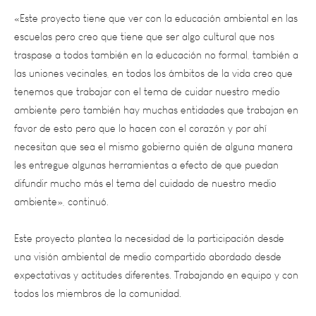
escuelas pero creo que tiene que ser algo cultural que nos
traspase a todos también en la educación no formal, también a
las uniones vecinales, en todos los ámbitos de la vida creo que
tenemos que trabajar con el tema de cuidar nuestro medio
ambiente pero también hay muchas entidades que trabajan en
favor de esto pero que lo hacen con el corazón y por ahí
necesitan que sea el mismo gobierno quién de alguna manera
les entregue algunas herramientas a efecto de que puedan
difundir mucho más el tema del cuidado de nuestro medio
ambiente», continuó.
Este proyecto plantea la necesidad de la participación desde
una visión ambiental de medio compartido abordado desde
expectativas y actitudes diferentes. Trabajando en equipo y con
todos los miembros de la comunidad.
«Yo creo que nadie puede oponerse a que se pueda trabajar