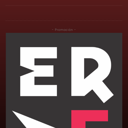
- Promoción -