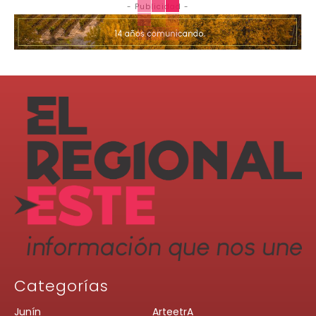
- Publicidad -
Categorías
Junín
ArteetrA