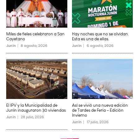
Miles de fieles celebraron a San
Hay noches que no se olvidan.
Cayetano
Esta es una de ellas.
Junín
8 agosto, 2026
Junín
6 agosto, 2026
El IPV y la Municipalidad de
Así se vivió una nueva edición
Junín inauguraron 30 viviendas
de Tardes de Feria – Edición
Invierno
Junín
28 julio, 2026
Junín
17 julio, 2026