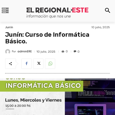
Junín
10 julio, 2025
Junín: Curso de Informática
Básico.
adminERE
Por
0
10 julio, 2025
0