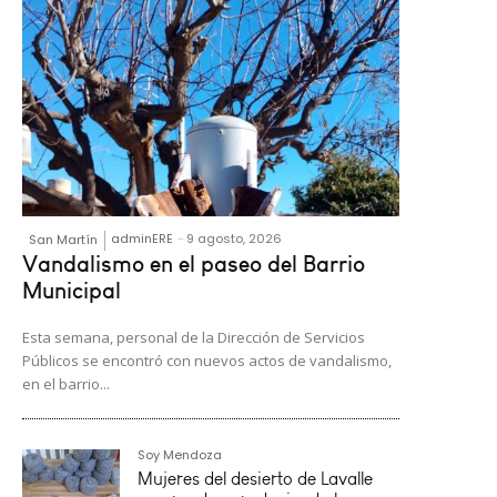
adminERE
-
9 agosto, 2026
San Martín
Vandalismo en el paseo del Barrio
Municipal
Esta semana, personal de la Dirección de Servicios
Públicos se encontró con nuevos actos de vandalismo,
en el barrio...
Soy Mendoza
Mujeres del desierto de Lavalle