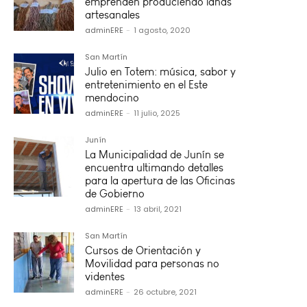
emprenden produciendo lanas
artesanales
adminERE
-
1 agosto, 2020
San Martín
Julio en Totem: música, sabor y
entretenimiento en el Este
mendocino
adminERE
-
11 julio, 2025
Junín
La Municipalidad de Junín se
encuentra ultimando detalles
para la apertura de las Oficinas
de Gobierno
adminERE
-
13 abril, 2021
San Martín
Cursos de Orientación y
Movilidad para personas no
videntes
adminERE
-
26 octubre, 2021