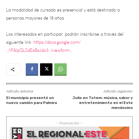
personas mayores de 18 años.
Los interesados en participar, podrán inscribirse a través del
siguiente link:
https://docs.google.com/
…/1FAIpQLSdEaBsJdo3…/viewform…
Artículo anterior
Artículo siguiente
El municipio presentó un
Julio en Totem: música, sabor y
nuevo camión para Palmira
entretenimiento en el Este
mendocino
- Promoción -