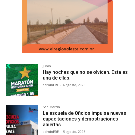
Junín
Hay noches que no se olvidan. Esta es
una de ellas.
adminERE
-
6 agosto, 2026
San Martín
La escuela de Oficios impulsa nuevas
capacitaciones y demostraciones
abiertas
adminERE
-
5 agosto, 2026