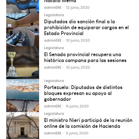
Natalio Mema
adminERE
-
12 junio, 2020
Legislatura
Diputados dio sanción final a la
prohibición de equiparar cargos en el
Estado Provincial
adminERE
-
10 junio, 2020
Legislatura
El Senado provincial recupera una
histórica campana para las sesiones
adminERE
-
10 junio, 2020
Legislatura
Portezuelo: Diputados de distintos
bloques expresan su apoyo al
gobernador
adminERE
-
6 junio, 2020
Legislatura
El ministro Nieri participó de la reunión
online de la comisión de Hacienda
adminERE
-
5 junio, 2020