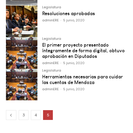
Legislatura
Resoluciones aprobadas
adminERE
-
5 junio, 2020
Legislatura
El primer proyecto presentado
íntegramente de forma digital, obtuvo
aprobación en Diputados
adminERE
-
5 junio, 2020
Legislatura
Herramientas necesarias para cuidar
las cuentas de Mendoza
adminERE
-
5 junio, 2020
3
4
5