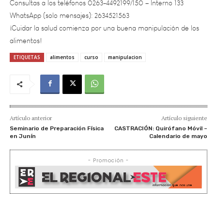
¡Cuidar la salud comienza por una buena manipulación de los
alimentos!
ETIQUETAS
alimentos
curso
manipulacion
Artículo anterior
Artículo siguiente
Seminario de Preparación Física
CASTRACIÓN: Quirófano Móvil –
en Junín
Calendario de mayo
- Promoción -