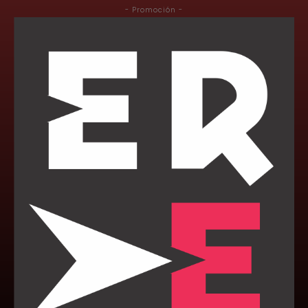
- Promoción -