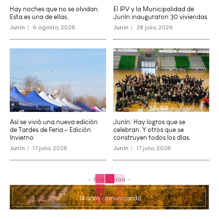
Hay noches que no se olvidan.
El IPV y la Municipalidad de
Esta es una de ellas.
Junín inauguraron 30 viviendas
Junín
6 agosto, 2026
Junín
28 julio, 2026
Así se vivió una nueva edición
Junín: Hay logros que se
de Tardes de Feria – Edición
celebran. Y otros que se
Invierno
construyen todos los días.
Junín
17 julio, 2026
Junín
17 julio, 2026
- Publicidad -