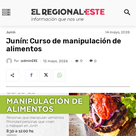
Junín
14 mayo, 2026
Junín: Curso de manipulación de
alimentos
adminERE
Por
0
12 mayo, 2026
0