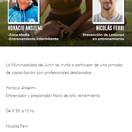
La Municipalidad de Junín te invita a participar de una jornada
de capacitación con profesionales destacados:
Horacio Anselmi
Entrenador y preparador físico de alto rendimiento
De 9.30 a 13 hs.
Nicolás Ferri
Kinesiólogo y docente en rehabilitación y entrenamiento