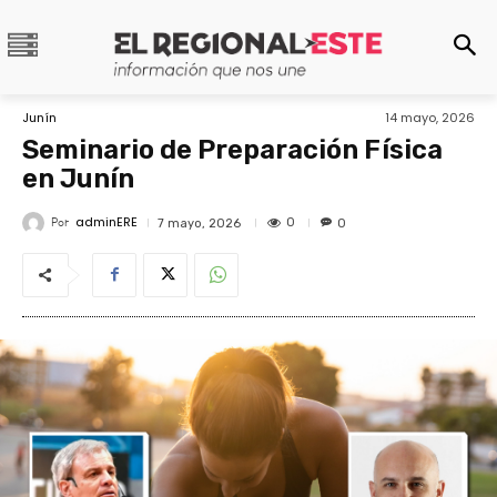
Junín
14 mayo, 2026
Seminario de Preparación Física
en Junín
adminERE
Por
0
7 mayo, 2026
0