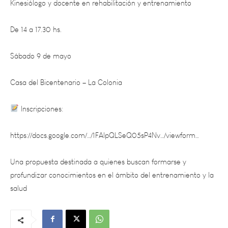
De 14 a 17.30 hs.
Sábado 9 de mayo
Casa del Bicentenario – La Colonia
Inscripciones:
https://docs.google.com/…/1FAIpQLSeQ05sP4Nv…/viewform…
Una propuesta destinada a quienes buscan formarse y
profundizar conocimientos en el ámbito del entrenamiento y la
salud