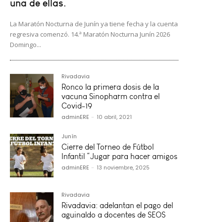
una de ellas.
La Maratón Nocturna de Junín ya tiene fecha y la cuenta
regresiva comenzó. 14.ª Maratón Nocturna Junín 2026
Domingo...
Rivadavia
Ronco la primera dosis de la
vacuna Sinopharm contra el
Covid-19
adminERE
-
10 abril, 2021
Junín
Cierre del Torneo de Fútbol
Infantil “Jugar para hacer amigos
adminERE
-
13 noviembre, 2025
Rivadavia
Rivadavia: adelantan el pago del
aguinaldo a docentes de SEOS