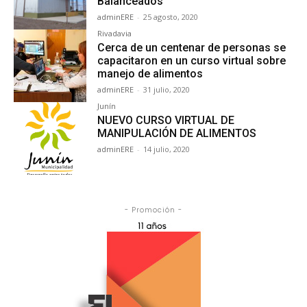
Balanceados
adminERE
-
25 agosto, 2020
Rivadavia
Cerca de un centenar de personas se
capacitaron en un curso virtual sobre
manejo de alimentos
adminERE
-
31 julio, 2020
Junín
NUEVO CURSO VIRTUAL DE
MANIPULACIÓN DE ALIMENTOS
adminERE
-
14 julio, 2020
- Promoción -