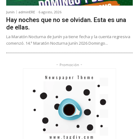
Junín
adminERE
-
6 agosto, 2026
Hay noches que no se olvidan. Esta es una
de ellas.
La Maratón Nocturna de Junín ya tiene fecha y la cuenta regresiva
comenzó. 14.ª Maratón Nocturna Junín 2026 Domingo...
- Promoción -