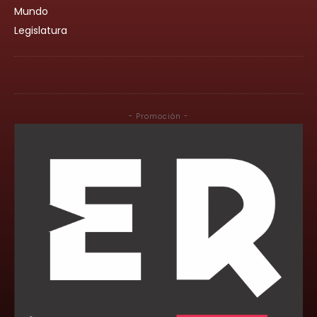
Mundo
Legislatura
- Promoción -