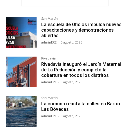
San Martín
La escuela de Oficios impulsa nuevas
capacitaciones y demostraciones
abiertas
adminERE
-
5 agosto, 2026
Rivadavia
Rivadavia inauguró el Jardín Maternal
de La Reducción y completó la
cobertura en todos los distritos
adminERE
-
3 agosto, 2026
San Martín
La comuna reasfalta calles en Barrio
Las Bóvedas
adminERE
-
3 agosto, 2026