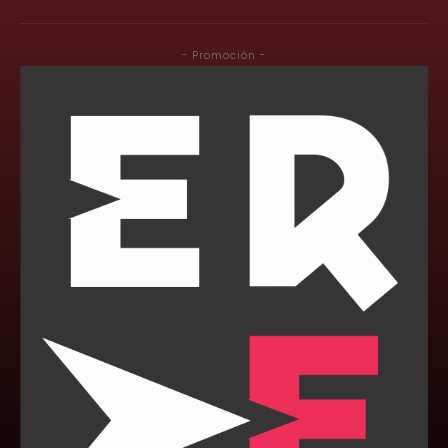
- Promoción -