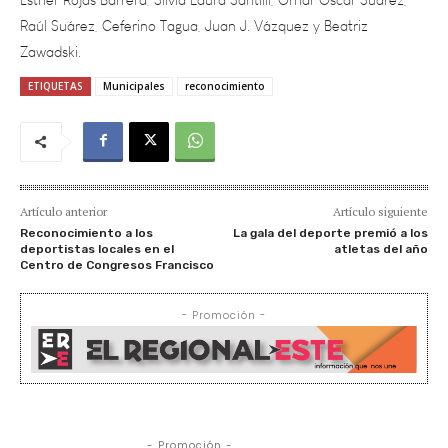
Zawadski.
ETIQUETAS
Municipales
reconocimiento
Artículo anterior
Artículo siguiente
Reconocimiento a los
La gala del deporte premió a los
deportistas locales en el
atletas del año
Centro de Congresos Francisco
- Promoción -
- Promoción -