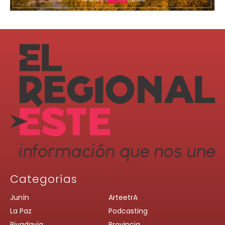
Categorías
Junín
ArteetrA
La Paz
Podcasting
Rivadavia
Provincia