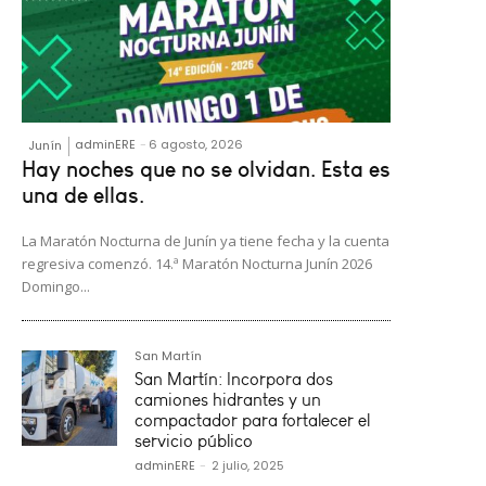
adminERE
-
6 agosto, 2026
Junín
Hay noches que no se olvidan. Esta es
una de ellas.
La Maratón Nocturna de Junín ya tiene fecha y la cuenta
regresiva comenzó. 14.ª Maratón Nocturna Junín 2026
Domingo...
San Martín
San Martín: Incorpora dos
camiones hidrantes y un
compactador para fortalecer el
servicio público
adminERE
-
2 julio, 2025