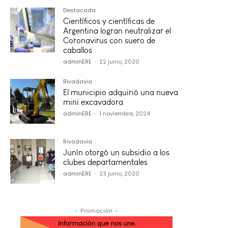
Destacada
Científicos y científicas de
Argentina logran neutralizar el
Coronavirus con suero de
caballos
adminERE
-
22 junio, 2020
Rivadavia
El municipio adquirió una nueva
mini excavadora
adminERE
-
1 noviembre, 2024
Rivadavia
Junín otorgó un subsidio a los
clubes departamentales
adminERE
-
23 junio, 2020
- Promoción -