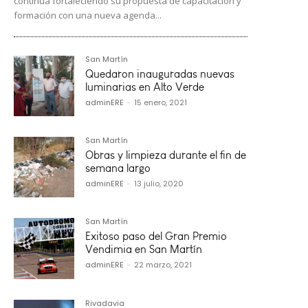
continúa fortaleciendo su propuesta de capacitación y
formación con una nueva agenda...
San Martín
Quedaron inauguradas nuevas
luminarias en Alto Verde
adminERE
-
15 enero, 2021
San Martín
Obras y limpieza durante el fin de
semana largo
adminERE
-
13 julio, 2020
San Martín
Exitoso paso del Gran Premio
Vendimia en San Martín
adminERE
-
22 marzo, 2021
Rivadavia