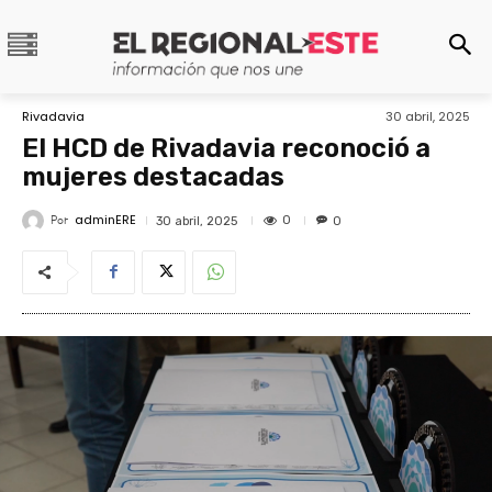
Rivadavia
30 abril, 2025
El HCD de Rivadavia reconoció a
mujeres destacadas
adminERE
Por
0
30 abril, 2025
0