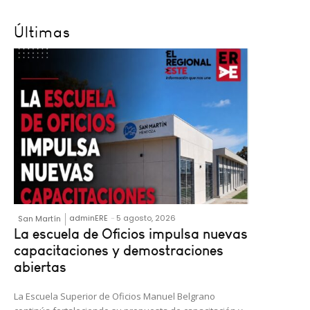
Últimas
adminERE
-
5 agosto, 2026
San Martín
La escuela de Oficios impulsa nuevas
capacitaciones y demostraciones
abiertas
La Escuela Superior de Oficios Manuel Belgrano