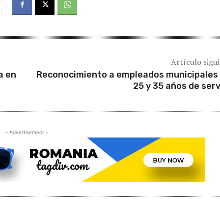
Artículo sigu
a en
Reconocimiento a empleados municipales
25 y 35 años de serv
- Advertisement -