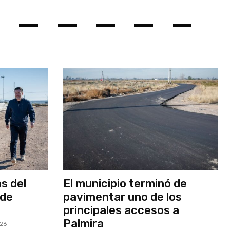
as del
El municipio terminó de
 de
pavimentar uno de los
principales accesos a
Palmira
026