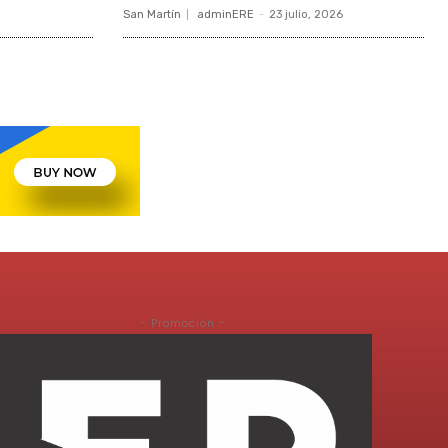
San Martín
adminERE
-
23 julio, 2026
- Promoción -