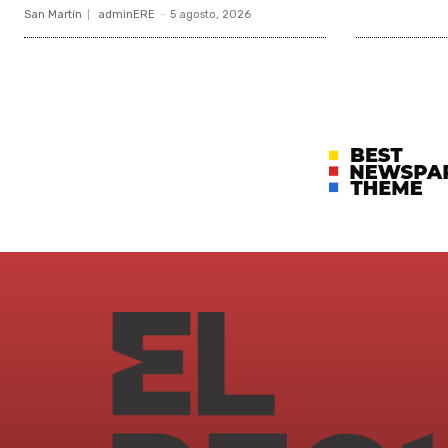
San Martín
adminERE
-
5 agosto, 2026