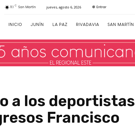
C
Entrar
11.1
San Martín
jueves, agosto 6, 2026
INICIO
JUNÍN
LA PAZ
RIVADAVIA
SAN MARTÍN
a los deportistas 
resos Francisco