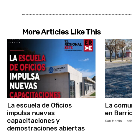
More Articles Like This
La escuela de Oficios
La comun
impulsa nuevas
en Barri
capacitaciones y
San Martín
ad
demostraciones abiertas