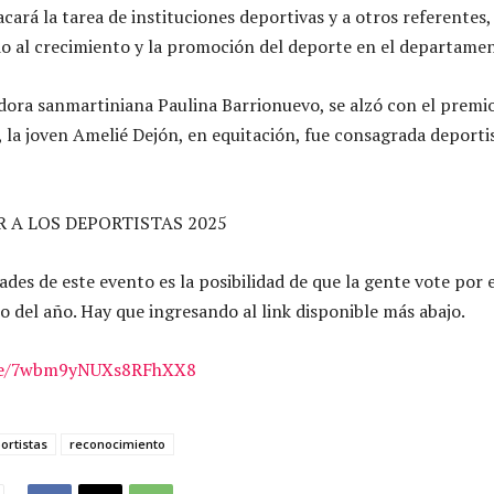
cará la tarea de instituciones deportivas y a otros referentes,
o al crecimiento y la promoción del deporte en el departame
dora sanmartiniana Paulina Barrionuevo, se alzó con el premi
 la joven Amelié Dejón, en equitación, fue consagrada deporti
R A LOS DEPORTISTAS 2025
des de este evento es la posibilidad de que la gente vote por e
o del año. Hay que ingresando al link disponible más abajo.
gle/7wbm9yNUXs8RFhXX8
ortistas
reconocimiento