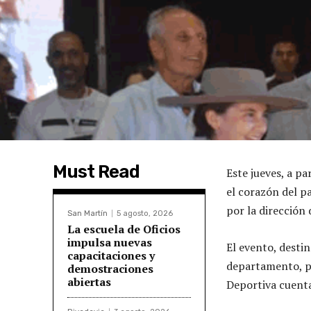
Must Read
Este jueves, a pa
el corazón del p
por la dirección
San Martín
5 agosto, 2026
La escuela de Oficios
impulsa nuevas
El evento, desti
capacitaciones y
departamento, pr
demostraciones
abiertas
Deportiva cuenta