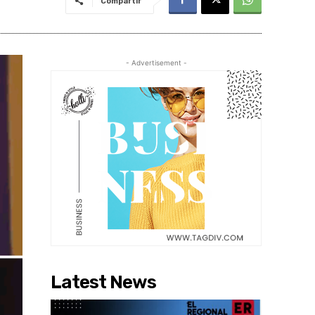
Compartir
- Advertisement -
Latest News