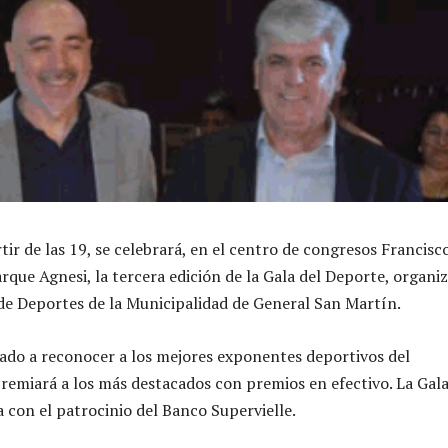
rtir de las 19, se celebrará, en el centro de congresos Francisc
arque Agnesi, la tercera edición de la Gala del Deporte, organi
 de Deportes de la Municipalidad de General San Martín.
nado a reconocer a los mejores exponentes deportivos del
emiará a los más destacados con premios en efectivo. La Gal
 con el patrocinio del Banco Supervielle.