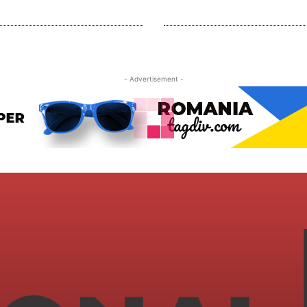
- Advertisement -