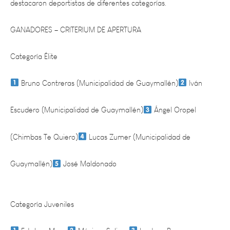
GANADORES – CRITERIUM DE APERTURA
Categoría Élite
Bruno Contreras (Municipalidad de Guaymallén)
Iván
Escudero (Municipalidad de Guaymallén)
Ángel Oropel
(Chimbas Te Quiero)
Lucas Zumer (Municipalidad de
Guaymallén)
José Maldonado
Categoría Juveniles
Esteban Mena
Máximo Salinas
Lautaro Barro