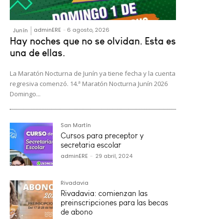
adminERE
-
6 agosto, 2026
Junín
Hay noches que no se olvidan. Esta es
una de ellas.
La Maratón Nocturna de Junín ya tiene fecha y la cuenta
regresiva comenzó. 14.ª Maratón Nocturna Junín 2026
Domingo...
San Martín
Cursos para preceptor y
secretaria escolar
adminERE
-
29 abril, 2024
Rivadavia
Rivadavia: comienzan las
preinscripciones para las becas
de abono