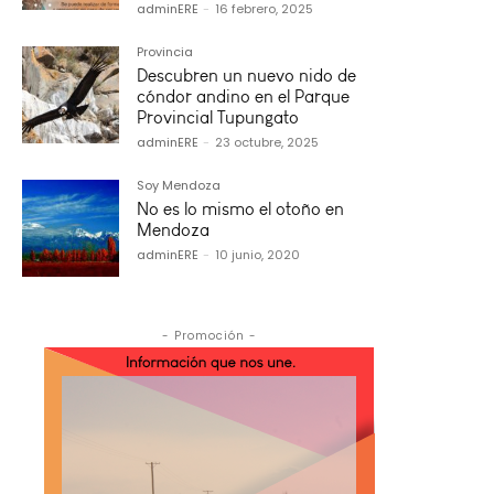
adminERE
-
16 febrero, 2025
Provincia
Descubren un nuevo nido de
cóndor andino en el Parque
Provincial Tupungato
adminERE
-
23 octubre, 2025
Soy Mendoza
No es lo mismo el otoño en
Mendoza
adminERE
-
10 junio, 2020
- Promoción -