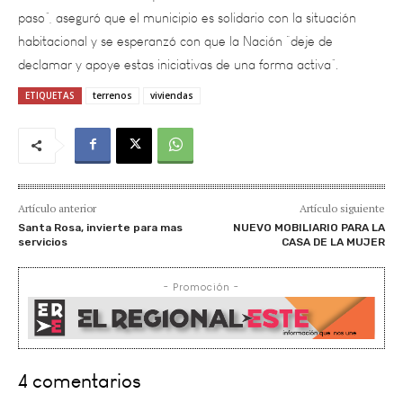
habitacional y se esperanzó con que la Nación “deje de
declamar y apoye estas iniciativas de una forma activa”.
ETIQUETAS
terrenos
viviendas
Artículo anterior
Artículo siguiente
Santa Rosa, invierte para mas
NUEVO MOBILIARIO PARA LA
servicios
CASA DE LA MUJER
- Promoción -
4 comentarios