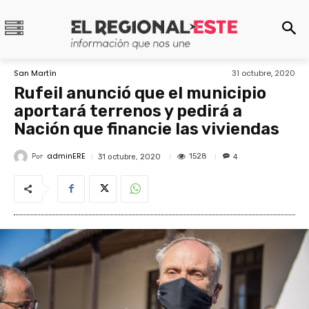
San Martín
31 octubre, 2020
Rufeil anunció que el municipio
aportará terrenos y pedirá a
Nación que financie las viviendas
adminERE
Por
1528
31 octubre, 2020
4