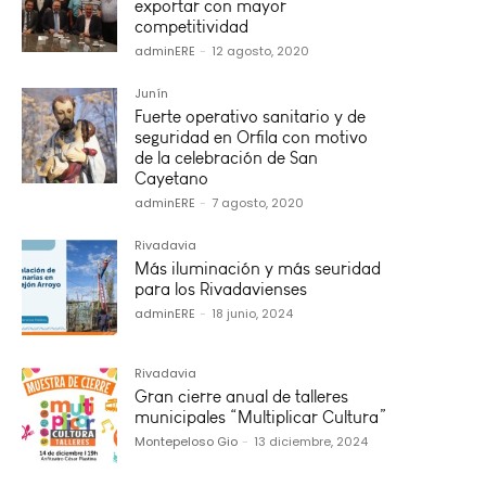
exportar con mayor
competitividad
adminERE
-
12 agosto, 2020
Junín
Fuerte operativo sanitario y de
seguridad en Orfila con motivo
de la celebración de San
Cayetano
adminERE
-
7 agosto, 2020
Rivadavia
Más iluminación y más seuridad
para los Rivadavienses
adminERE
-
18 junio, 2024
Rivadavia
Gran cierre anual de talleres
municipales “Multiplicar Cultura”
Montepeloso Gio
-
13 diciembre, 2024