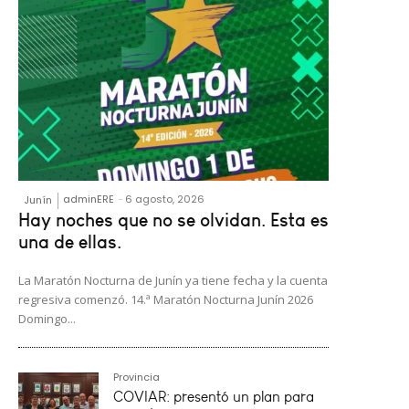
adminERE
-
6 agosto, 2026
Junín
Hay noches que no se olvidan. Esta es
una de ellas.
La Maratón Nocturna de Junín ya tiene fecha y la cuenta
regresiva comenzó. 14.ª Maratón Nocturna Junín 2026
Domingo...
Provincia
COVIAR: presentó un plan para