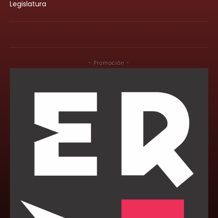
Legislatura
- Promoción -