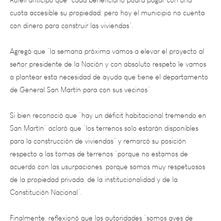
con dinero para construir las viviendas”.
Agregó que “la semana próxima vamos a elevar el proyecto al
señor presidente de la Nación y con absoluto respeto le vamos
a plantear esta necesidad de ayuda que tiene el departamento
de General San Martín para con sus vecinos”.
Si bien reconoció que “hay un déficit habitacional tremendo en
San Martín” aclaró que “los terrenos solo estarán disponibles
para la construcción de viviendas” y remarcó su posición
respecto a las tomas de terrenos “porque no estamos de
acuerdo con las usurpaciones, porque somos muy respetuosos
de la propiedad privada, de la institucionalidad y de la
Constitución Nacional”.
Finalmente, reflexionó que las autoridades “somos aves de
paso”, aseguró que el municipio es solidario con la situación