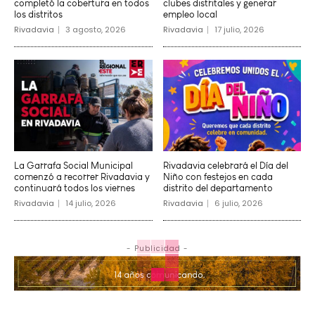
completó la cobertura en todos
clubes distritales y generar
los distritos
empleo local
Rivadavia
3 agosto, 2026
Rivadavia
17 julio, 2026
La Garrafa Social Municipal
Rivadavia celebrará el Día del
comenzó a recorrer Rivadavia y
Niño con festejos en cada
continuará todos los viernes
distrito del departamento
Rivadavia
14 julio, 2026
Rivadavia
6 julio, 2026
- Publicidad -