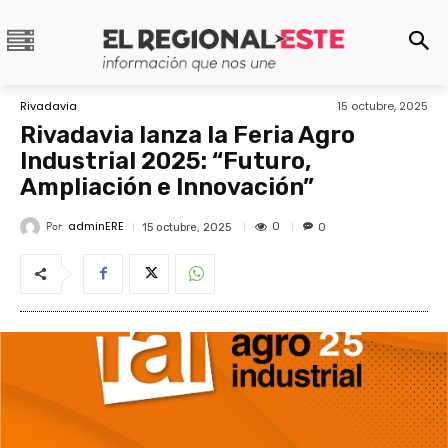
Rivadavia
15 octubre, 2025
Rivadavia lanza la Feria Agro
Industrial 2025: “Futuro,
Ampliación e Innovación”
adminERE
Por
0
15 octubre, 2025
0