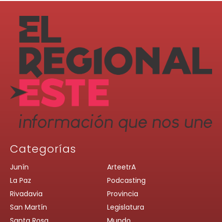
Categorías
Junín
ArteetrA
La Paz
Podcasting
Rivadavia
Provincia
San Martín
Legislatura
Santa Rosa
Mundo