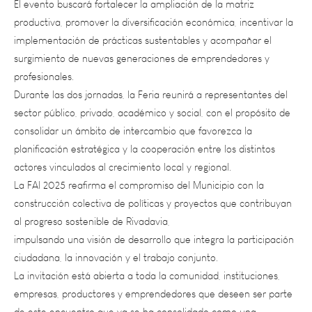
implementación de prácticas sustentables y acompañar el
surgimiento de nuevas generaciones de emprendedores y
profesionales.
Durante las dos jornadas, la Feria reunirá a representantes del
sector público, privado, académico y social, con el propósito de
consolidar un ámbito de intercambio que favorezca la
planificación estratégica y la cooperación entre los distintos
actores vinculados al crecimiento local y regional.
La FAI 2025 reafirma el compromiso del Municipio con la
construcción colectiva de políticas y proyectos que contribuyan
al progreso sostenible de Rivadavia,
impulsando una visión de desarrollo que integra la participación
ciudadana, la innovación y el trabajo conjunto.
La invitación está abierta a toda la comunidad, instituciones,
empresas, productores y emprendedores que deseen ser parte
de este encuentro que ya se ha consolidado como una
referencia en materia de desarrollo productivo en el Este