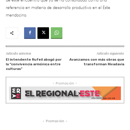
mendocino.
Artículo anterior
Artículo siguiente
El intendente Rufeil abogó por
Avanzamos con más obras que
la “convivencia armónica entre
transforman Rivadavia
culturas”
- Promoción -
- Promoción -