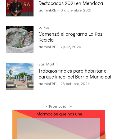
Destacados 2021 en Mendoza.-
adminERE
-
6 diciembre, 2021
La Paz
Comenzó el programa La Paz
Recicla
adminERE
-
7 julio, 2020
San Martín
Trabajos finales para habilitar el
parque lineal del Barrio Municipal
adminERE
-
23 octubre, 2024
- Promoción -