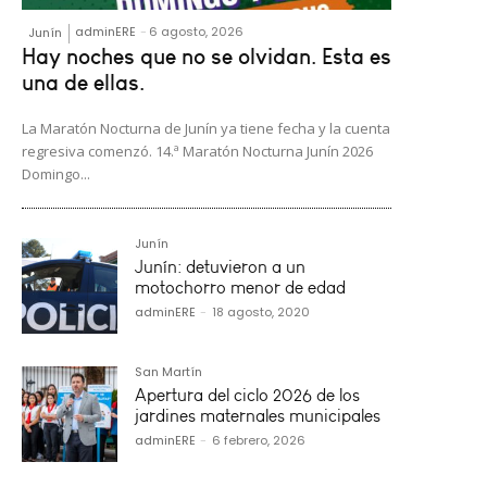
adminERE
-
6 agosto, 2026
Junín
Hay noches que no se olvidan. Esta es
una de ellas.
La Maratón Nocturna de Junín ya tiene fecha y la cuenta
regresiva comenzó. 14.ª Maratón Nocturna Junín 2026
Domingo...
Junín
Junín: detuvieron a un
motochorro menor de edad
adminERE
-
18 agosto, 2020
San Martín
Apertura del ciclo 2026 de los
jardines maternales municipales
adminERE
-
6 febrero, 2026