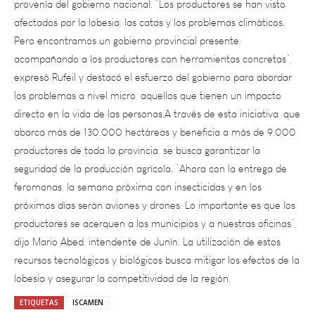
Pero encontramos un gobierno provincial presente,
acompañando a los productores con herramientas concretas”,
expresó Rufeil y destacó el esfuerzo del gobierno para abordar
los problemas a nivel micro, aquellos que tienen un impacto
directo en la vida de las personas.A través de esta iniciativa, que
abarca más de 130.000 hectáreas y beneficia a más de 9.000
productores de toda la provincia, se busca garantizar la
seguridad de la producción agrícola. “Ahora con la entrega de
feromonas, la semana próxima con insecticidas y en los
próximos días serán aviones y drones. Lo importante es que los
productores se acerquen a los municipios y a nuestras oficinas”,
dijo Mario Abed, intendente de Junín. La utilización de estos
recursos tecnológicos y biológicos busca mitigar los efectos de la
lobesia y asegurar la competitividad de la región.
ETIQUETAS
ISCAMEN