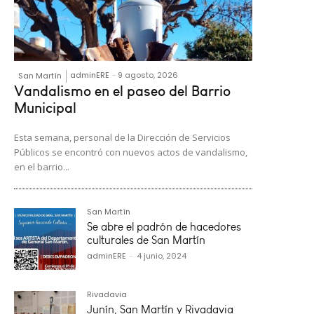
adminERE
-
9 agosto, 2026
San Martín
Vandalismo en el paseo del Barrio
Municipal
Esta semana, personal de la Dirección de Servicios
Públicos se encontró con nuevos actos de vandalismo,
en el barrio...
San Martín
Se abre el padrón de hacedores
culturales de San Martín
adminERE
-
4 junio, 2024
Rivadavia
Junín, San Martín y Rivadavia