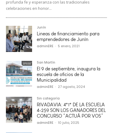
profunda fe y esperanza con las tradicionales
celebraciones en honor...
Junín
Lineas de financiamiento para
emprendedores de Junín
adminERE
-
5 enero, 2021
San Martín
El 9 de septiembre, inaugura la
escuela de oficios de la
Municipalidad
adminERE
-
27 agosto, 2024
Sin categoría
RIVADAVIA: 4°1° DE LA ESCUELA
4-259 SON LOS GANADORES DEL
CONCURSO “ACTUÁ POR VOS”
adminERE
-
10 julio, 2025