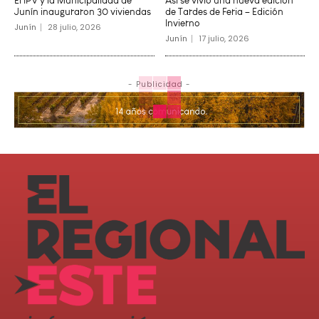
El IPV y la Municipalidad de
Así se vivió una nueva edición
Junín inauguraron 30 viviendas
de Tardes de Feria – Edición
Invierno
Junín
28 julio, 2026
Junín
17 julio, 2026
- Publicidad -