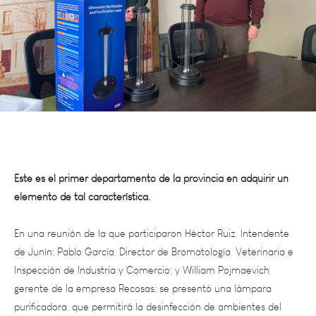
Este es el primer departamento de la provincia en adquirir un
elemento de tal característica.
En una reunión de la que participaron Héctor Ruiz, Intendente
de Junín; Pablo García, Director de Bromatología, Veterinaria e
Inspección de Industria y Comercio; y William Pojmaevich,
gerente de la empresa Recosas; se presentó una lámpara
purificadora, que permitirá la desinfección de ambientes del
ejecutivo departamental.