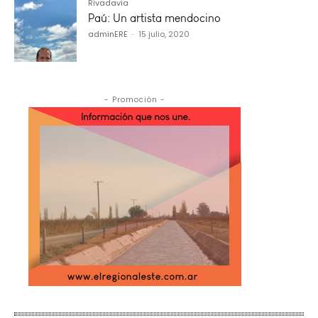
Rivadavia
Paú: Un artista mendocino
adminERE
-
15 julio, 2020
- Promoción -