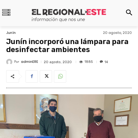
Junín
20 agosto, 2020
Junín incorporó una lámpara para
desinfectar ambientes
adminERE
Por
1885
20 agosto, 2020
14