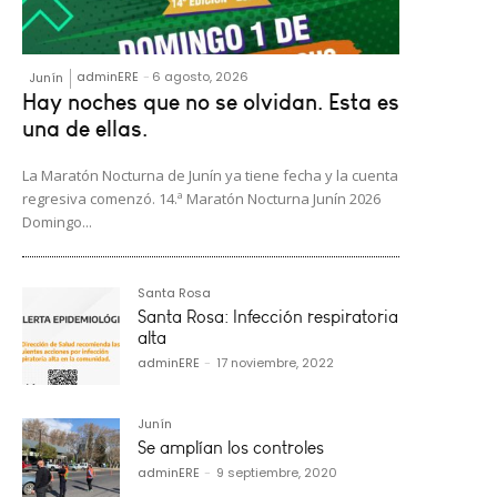
adminERE
-
6 agosto, 2026
Junín
Hay noches que no se olvidan. Esta es
una de ellas.
La Maratón Nocturna de Junín ya tiene fecha y la cuenta
regresiva comenzó. 14.ª Maratón Nocturna Junín 2026
Domingo...
Santa Rosa
Santa Rosa: Infección respiratoria
alta
adminERE
-
17 noviembre, 2022
Junín
Se amplían los controles
adminERE
-
9 septiembre, 2020