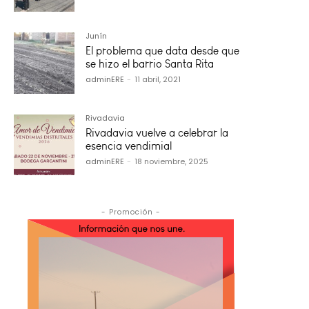
Junín
El problema que data desde que
se hizo el barrio Santa Rita
adminERE
-
11 abril, 2021
Rivadavia
Rivadavia vuelve a celebrar la
esencia vendimial
adminERE
-
18 noviembre, 2025
- Promoción -