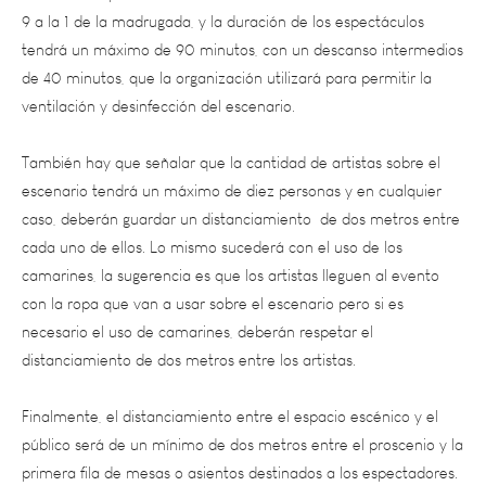
tendrá un máximo de 90 minutos, con un descanso intermedios
de 40 minutos, que la organización utilizará para permitir la
ventilación y desinfección del escenario.
También hay que señalar que la cantidad de artistas sobre el
escenario tendrá un máximo de diez personas y en cualquier
caso, deberán guardar un distanciamiento de dos metros entre
cada uno de ellos. Lo mismo sucederá con el uso de los
camarines, la sugerencia es que los artistas lleguen al evento
con la ropa que van a usar sobre el escenario pero si es
necesario el uso de camarines, deberán respetar el
distanciamiento de dos metros entre los artistas.
Finalmente, el distanciamiento entre el espacio escénico y el
público será de un mínimo de dos metros entre el proscenio y la
primera fila de mesas o asientos destinados a los espectadores.