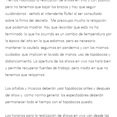
cuidándonos”, señaló el intendente Rufeil al ser consultado
sobre la firma del decreto: “Me preocupa mucho la relajación
que podamos mostrar. Hay que recordar que esto no ha
terminado, lo que ha ocurrido es un cambio de temperatura por
la época del año en la que estamos, pero es necesario
mantener la cautela, seguimos en pandemia y con los mismos
cuidados, que implican el lavado de manos, uso de tapabocas y
distanciamiento. La apertura de los shows en vivo nos hará bien
y permite recuperar fuentes de trabajo, pero insisto en que no
tenemos que relajarnos”.
Los artistas y músicos deberán usar tapabocas antes y después
del show y, como norma general, los espectadores deberán
permanecer todo el tiempo con el tapabocas puesto.
Los horarios para la realización de shows en vivo van desde las
9 a la 1 de la madrugada, y la duración de los espectáculos