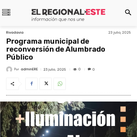
Rivadavia
23 julio, 2025
Programa municipal de
reconversión de Alumbrado
Público
adminERE
Por
0
23 julio, 2025
0