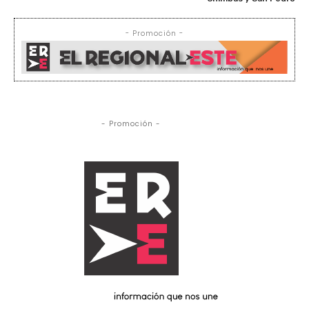
- Promoción -
- Promoción -