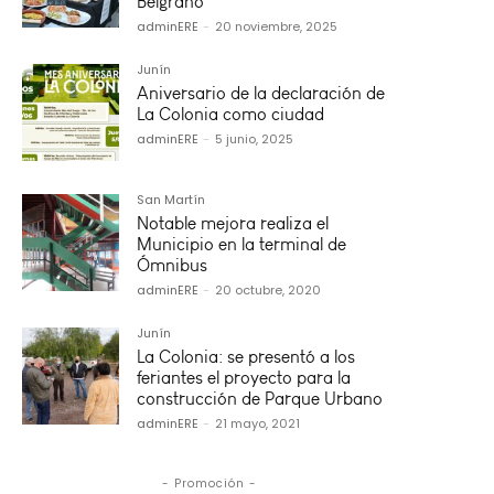
Belgrano
adminERE
-
20 noviembre, 2025
Junín
Aniversario de la declaración de
La Colonia como ciudad
adminERE
-
5 junio, 2025
San Martín
Notable mejora realiza el
Municipio en la terminal de
Ómnibus
adminERE
-
20 octubre, 2020
Junín
La Colonia: se presentó a los
feriantes el proyecto para la
construcción de Parque Urbano
adminERE
-
21 mayo, 2021
- Promoción -