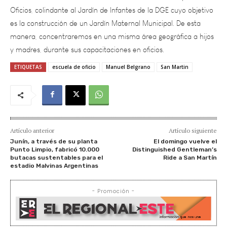
es la construcción de un Jardín Maternal Municipal. De esta
manera, concentraremos en una misma área geográfica a hijos
y madres, durante sus capacitaciones en oficios.
ETIQUETAS
escuela de oficio
Manuel Belgrano
San Martin
Artículo anterior
Artículo siguiente
Junín, a través de su planta
El domingo vuelve el
Punto Limpio, fabricó 10.000
Distinguished Gentleman’s
butacas sustentables para el
Ride a San Martín
estadio Malvinas Argentinas
- Promoción -