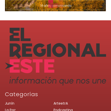
Categorías
Junín
ArteetrA
La Paz
Podcasting