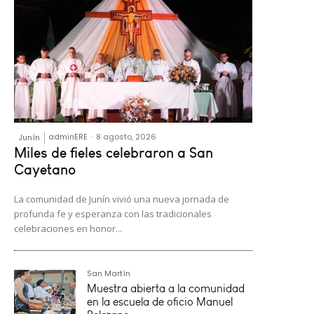
adminERE
-
8 agosto, 2026
Junín
Miles de fieles celebraron a San
Cayetano
La comunidad de Junín vivió una nueva jornada de
profunda fe y esperanza con las tradicionales
celebraciones en honor...
San Martín
Muestra abierta a la comunidad
en la escuela de oficio Manuel