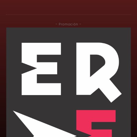
- Promoción -