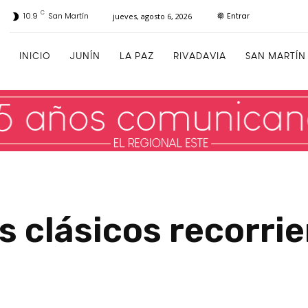
C
Entrar
10.9
San Martín
jueves, agosto 6, 2026
INICIO
JUNÍN
LA PAZ
RIVADAVIA
SAN MARTÍN
 clásicos recorrier