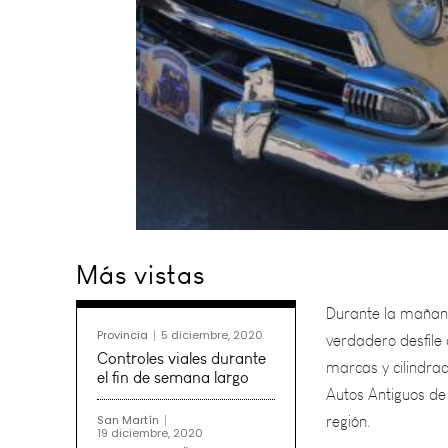
Durante la mañana
Más vistas
verdadero desfile 
marcas y cilindrad
Autos Antiguos de
Provincia
5 diciembre, 2020
región.
Controles viales durante
el fin de semana largo
Los bólidos, tras r
San Martín
19 diciembre, 2020