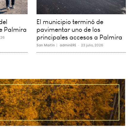
del
El municipio terminó de
e Palmira
pavimentar uno de los
principales accesos a Palmira
026
San Martín
adminERE
-
23 julio, 2026