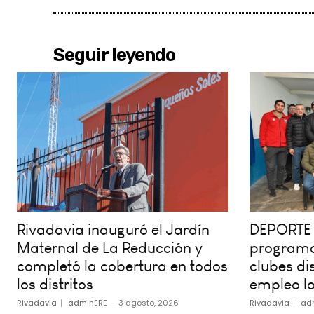
Seguir leyendo
Rivadavia inauguró el Jardín
DEPORTE 
Maternal de La Reducción y
programa
completó la cobertura en todos
clubes dis
los distritos
empleo lo
Rivadavia
adminERE
-
3 agosto, 2026
Rivadavia
ad