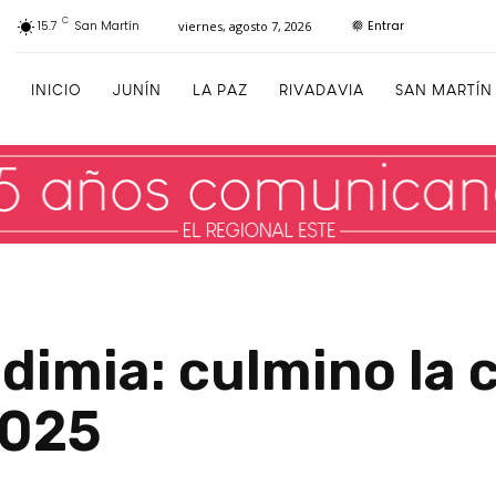
C
Entrar
15.7
San Martín
viernes, agosto 7, 2026
INICIO
JUNÍN
LA PAZ
RIVADAVIA
SAN MARTÍN
dimia: culmino la 
2025