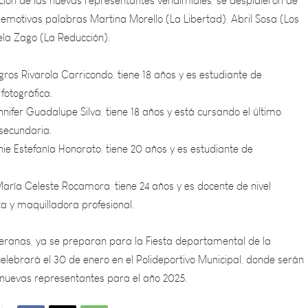
la Zago (La Reducción).
ros Rivarola Carricondo, tiene 18 años y es estudiante de
fotográfica.
ifer Guadalupe Silva, tiene 18 años y está cursando el último
 secundaria.
ie Estefanía Honorato, tiene 20 años y es estudiante de
ía Celeste Rocamora, tiene 24 años y es docente de nivel
sta y maquilladora profesional.
eranas, ya se preparan para la Fiesta departamental de la
elebrará el 30 de enero en el Polideportivo Municipal, donde serán
 nuevas representantes para el año 2025.