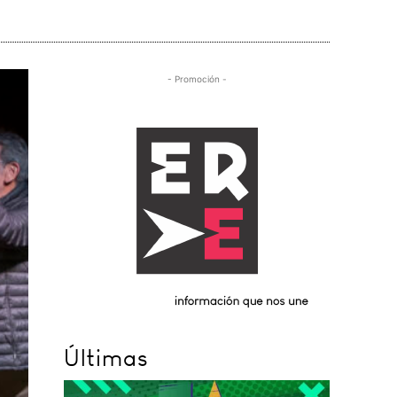
- Promoción -
Últimas