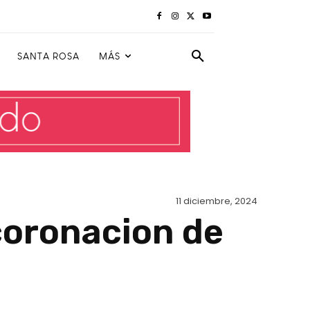
SANTA ROSA
MÁS
11 diciembre, 2024
coronacion de