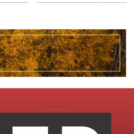
- Promoción -