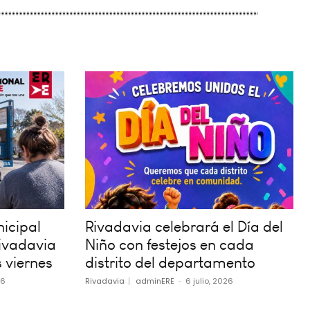
icipal
Rivadavia celebrará el Día del
ivadavia
Niño con festejos en cada
 viernes
distrito del departamento
26
Rivadavia
adminERE
-
6 julio, 2026