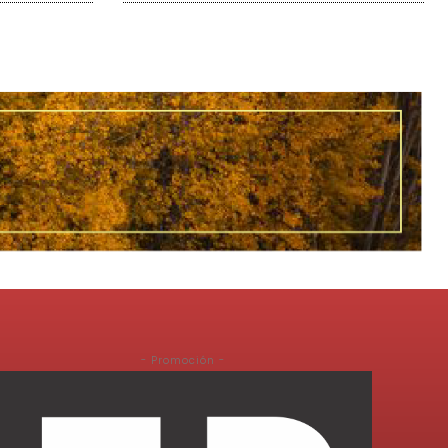
- Promoción -