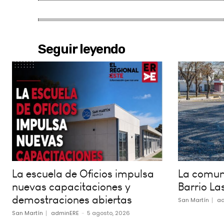
Seguir leyendo
La escuela de Oficios impulsa
La comuna
nuevas capacitaciones y
Barrio La
demostraciones abiertas
San Martín
ad
San Martín
adminERE
-
5 agosto, 2026