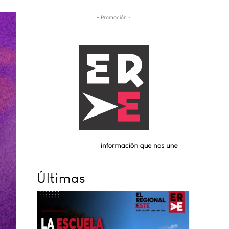
- Promoción -
Últimas