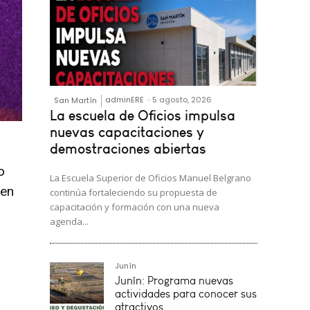
adminERE
-
5 agosto, 2026
San Martín
La escuela de Oficios impulsa
nuevas capacitaciones y
demostraciones abiertas
o
La Escuela Superior de Oficios Manuel Belgrano
 en
continúa fortaleciendo su propuesta de
capacitación y formación con una nueva
agenda...
Junín
Junín: Programa nuevas
actividades para conocer sus
atractivos