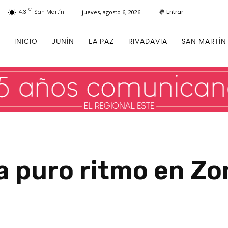
C
Entrar
14.3
San Martín
jueves, agosto 6, 2026
INICIO
JUNÍN
LA PAZ
RIVADAVIA
SAN MARTÍN
a puro ritmo en Zo