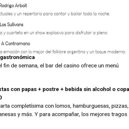
actuales y un repertorio para cantar y bailar toda la noche.
Los Sullivans
a y cuarteto en un show explosivo para disfrutar a pleno.
– A Contramano
a emoción con lo mejor del folklore argentino y un toque moderno.
 gastronómica
l fin de semana, el bar del casino ofrece un menú
tas con papas + postre + bebida sin alcohol o cop
0
arta completísima con lomos, hamburguesas, pizzas,
lanesas y más. Y para acompañar, los mejores tragos