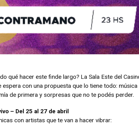
o qué hacer este finde largo? La Sala Este del Casin
 espera con una propuesta que lo tiene todo: música
mía de primera y sorpresas que no te podés perder.
vo – Del 25 al 27 de abril
icas con artistas que te van a hacer vibrar:
Rodrigo Arboit