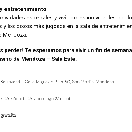
y entretenimiento
ctividades especiales y viví noches inolvidables con l
 y los pozos más jugosos en la sala de entretenimie
e Mendoza.
és perder! Te esperamos para vivir un fin de semana
asino de Mendoza – Sala Este.
 Boulevard – Calle Miguez y Ruta 50, San Martín, Mendoza
nes 25, sábado 26 y domingo 27 de abril
 gratuita