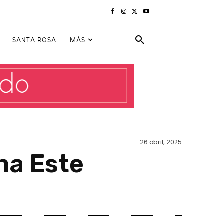
SANTA ROSA
MÁS
26 abril, 2025
na Este