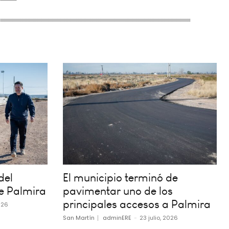
del
El municipio terminó de
e Palmira
pavimentar uno de los
principales accesos a Palmira
026
San Martín
adminERE
-
23 julio, 2026