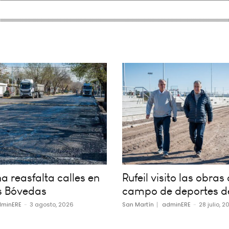
 reasfalta calles en
Rufeil visito las obras 
s Bóvedas
campo de deportes d
minERE
-
3 agosto, 2026
San Martín
adminERE
-
28 julio, 2