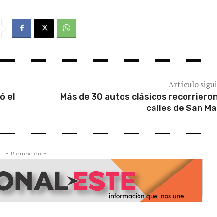
Artículo sigu
ó el
Más de 30 autos clásicos recorrieron
calles de San Ma
- Promoción -