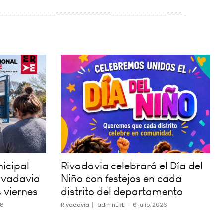
icipal
Rivadavia celebrará el Día del
ivadavia
Niño con festejos en cada
 viernes
distrito del departamento
26
Rivadavia
adminERE
-
6 julio, 2026