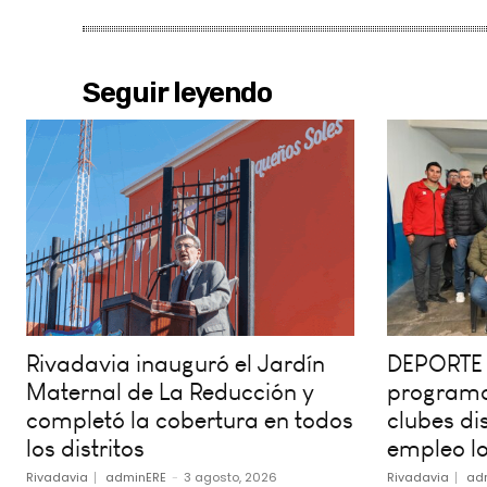
Seguir leyendo
Rivadavia inauguró el Jardín
DEPORTE 
Maternal de La Reducción y
programa
completó la cobertura en todos
clubes dis
los distritos
empleo lo
Rivadavia
adminERE
-
3 agosto, 2026
Rivadavia
ad