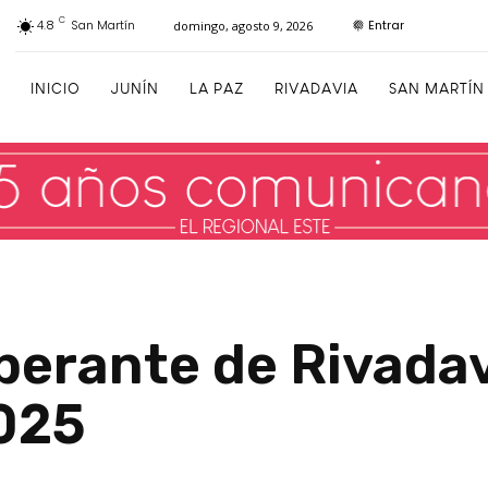
C
Entrar
4.8
San Martín
domingo, agosto 9, 2026
INICIO
JUNÍN
LA PAZ
RIVADAVIA
SAN MARTÍN
berante de Rivadav
025