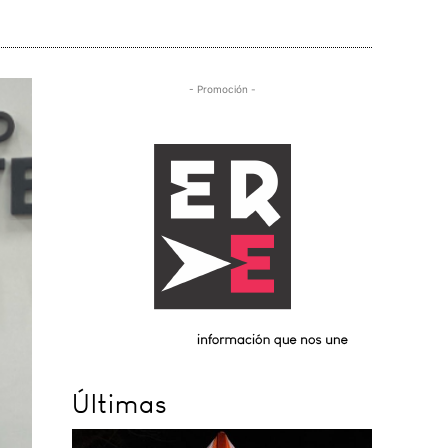
- Promoción -
Últimas