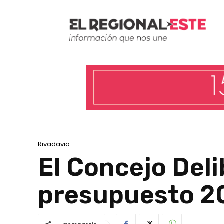
Rivadavia
El Concejo Deli
presupuesto 2