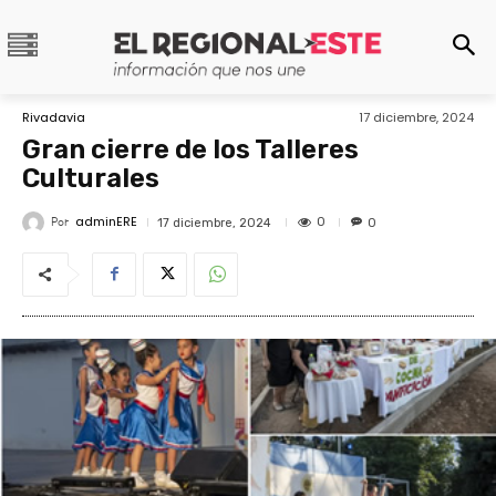
Rivadavia
17 diciembre, 2024
Gran cierre de los Talleres
Culturales
adminERE
Por
0
17 diciembre, 2024
0