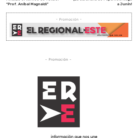
“Prof. Aníbal Magnaldi”
a Junín!
- Promoción -
- Promoción -