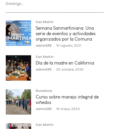
Domingo...
San Martín
Semana Sanmartiniana: Una
serie de eventos y actividades
organizados por la Comuna
adminERE
-
10 agosto, 2021
San Martín
Día de la madre en California
adminERE
-
20 octubre, 2025
Rivadavia
Curso sobre manejo integral de
viñedos
adminERE
-
16 mayo, 2024
San Martín