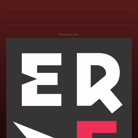
- Promoción -