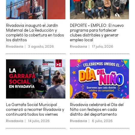
Rivadavia inauguró el Jardín
DEPORTE + EMPLEO: El nuevo
Maternal de La Reducción y
programa para fortalecer
completó la cobertura en todos
clubes distritales y generar
los distritos
empleo local
Rivadavia
3 agosto, 2026
Rivadavia
17 julio, 2026
La Garrafa Social Municipal
Rivadavia celebrará el Día del
comenzó a recorrer Rivadavia y
Niño con festejos en cada
continuará todos los viernes
distrito del departamento
Rivadavia
14 julio, 2026
Rivadavia
6 julio, 2026