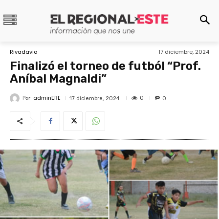
Rivadavia
17 diciembre, 2024
Finalizó el torneo de futból “Prof.
Aníbal Magnaldi”
adminERE
Por
0
17 diciembre, 2024
0