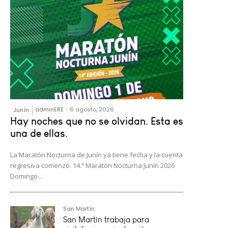
adminERE
-
6 agosto, 2026
Junín
Hay noches que no se olvidan. Esta es
una de ellas.
La Maratón Nocturna de Junín ya tiene fecha y la cuenta
regresiva comenzó. 14.ª Maratón Nocturna Junín 2026
Domingo...
San Martín
San Martín trabaja para