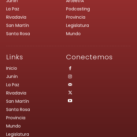
Junín
ArteetrA
La Paz
Podcasting
Rivadavia
Provincia
San Martín
Legislatura
Santa Rosa
Mundo
Links
Conectemos
Inicio
Junín
La Paz
Rivadavia
San Martín
Santa Rosa
Provincia
Mundo
Legislatura