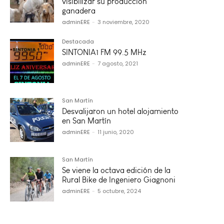
visibilizar su producción
ganadera
adminERE
-
3 noviembre, 2020
Destacada
SINTONIA1 FM 99.5 MHz
adminERE
-
7 agosto, 2021
San Martín
Desvalijaron un hotel alojamiento
en San Martín
adminERE
-
11 junio, 2020
San Martín
Se viene la octava edición de la
Rural Bike de Ingeniero Giagnoni
adminERE
-
5 octubre, 2024