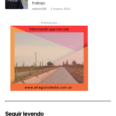
trabajo
adminERE
-
2 marzo, 2021
- Promoción -
Seguir leyendo