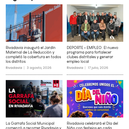
Rivadavia inauguró el Jardín
DEPORTE + EMPLEO: El nuevo
Maternal de La Reducción y
programa para fortalecer
completó la cobertura en todos
clubes distritales y generar
los distritos
empleo local
Rivadavia
3 agosto, 2026
Rivadavia
17 julio, 2026
La Garrafa Social Municipal
Rivadavia celebrará el Día del
comenzó a recorrer Rivadavia y
Niño con festejos en cada