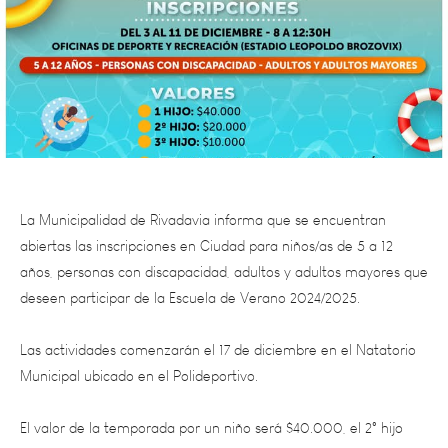
La Municipalidad de Rivadavia informa que se encuentran
abiertas las inscripciones en Ciudad para niños/as de 5 a 12
años, personas con discapacidad, adultos y adultos mayores que
deseen participar de la Escuela de Verano 2024/2025.
Las actividades comenzarán el 17 de diciembre en el Natatorio
Municipal ubicado en el Polideportivo.
El valor de la temporada por un niño será $40.000, el 2° hijo
abonará $20.000 y el 3º $10.000.