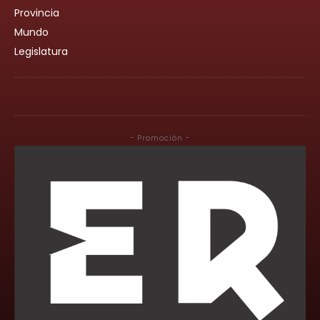
Provincia
Mundo
Legislatura
- Promoción -