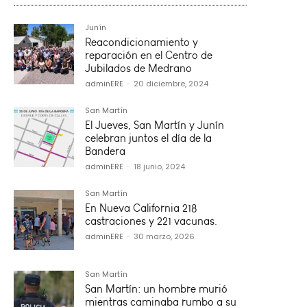
Junín
Reacondicionamiento y
reparación en el Centro de
Jubilados de Medrano
adminERE
-
20 diciembre, 2024
San Martín
El Jueves, San Martín y Junín
celebran juntos el día de la
Bandera
adminERE
-
18 junio, 2024
San Martín
En Nueva California 218
castraciones y 221 vacunas.
adminERE
-
30 marzo, 2026
San Martín
San Martín: un hombre murió
mientras caminaba rumbo a su