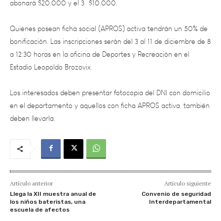
Quienes posean ficha social (APROS) activa tendrán un 50% de
bonificación. Las inscripciones serán del 3 al 11 de diciembre de 8
a 12:30 horas en la oficina de Deportes y Recreación en el
Estadio Leopoldo Brozovix.
Los interesados deben presentar fotocopia del DNI con domicilio
en el departamento y aquellos con ficha APROS activa, también
deben llevarla.
Artículo anterior
Artículo siguiente
Llega la XII muestra anual de
Convenio de seguridad
los niños bateristas, una
Interdepartamental
escuela de afectos