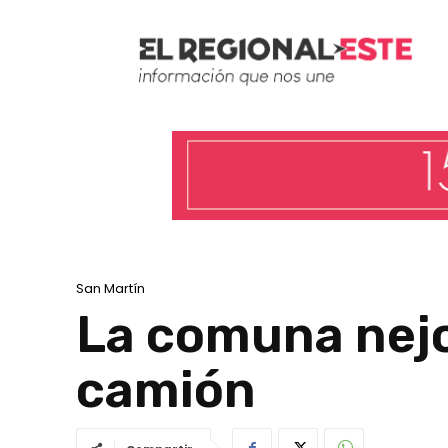
San Martín
La comuna nejo
camión