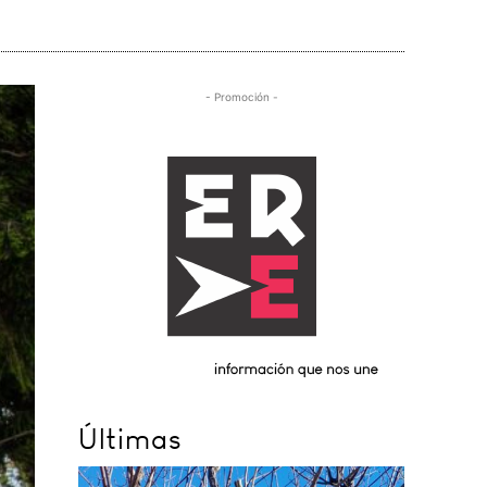
- Promoción -
Últimas