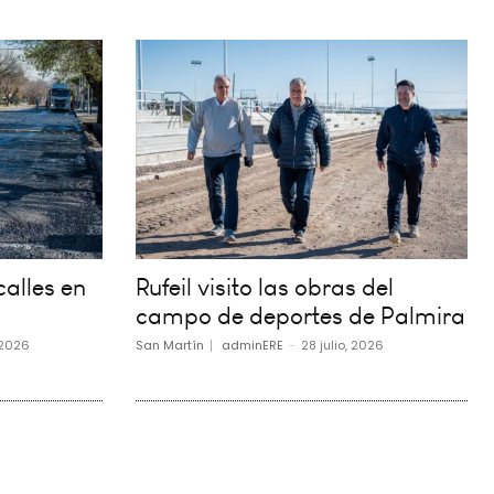
alles en
Rufeil visito las obras del
campo de deportes de Palmira
 2026
San Martín
adminERE
-
28 julio, 2026