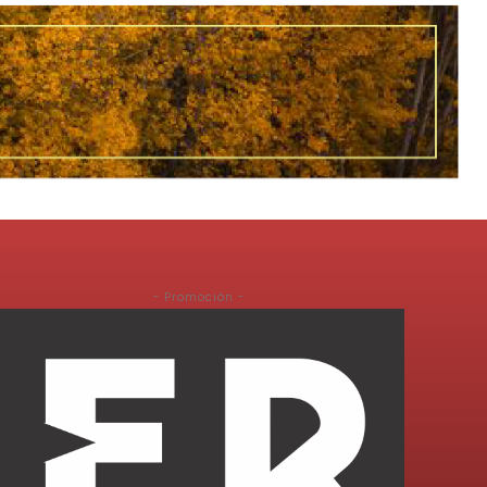
- Promoción -