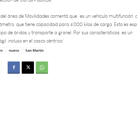
 del área de Movilidades comentó que “es un vehículo multifunción, 
lómetro, que tiene capacidad para 4.000 kilos de carga. Esto es esp
po de áridos y transporte a granel. Por sus características, es un
ágil, incluso en el casco céntrico”.
ón
nuevo
San Martín