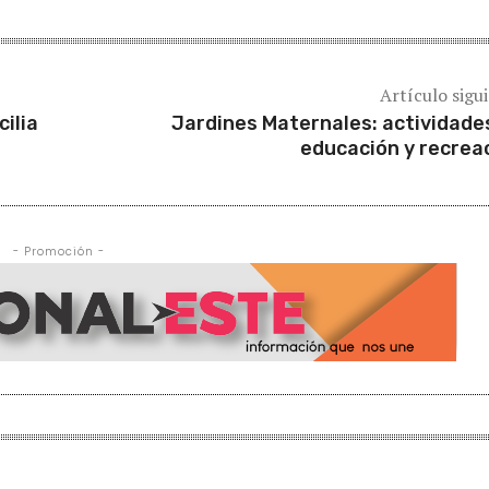
Artículo sigu
ilia
Jardines Maternales: actividade
educación y recrea
- Promoción -