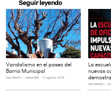
Seguir leyendo
Vandalismo en el paseo del
La escuel
Barrio Municipal
nuevas c
demostra
San Martín
adminERE
-
9 agosto, 2026
San Martín
ad