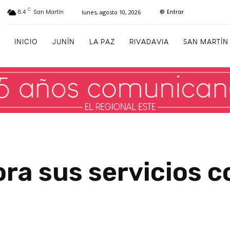
C
Entrar
6.4
San Martín
lunes, agosto 10, 2026
INICIO
JUNÍN
LA PAZ
RIVADAVIA
SAN MARTÍN
ra sus servicios 