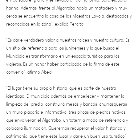
cerca se encuentra la casa de las Maestras Loyola, destacadas y
reconocidas en la zona”, explicó Peralta.
“Es darle verdadero valor a nuestras raíces y nuestra cultura. Es
un sitio de referencia para los juninenses y lo que busca el
Municipio es transformarlo en un espacio turístico para los
viajeros. Es un honor haber participado de la firma de este
convenio”, afirmó Abed.
“El lugar tiene su propia historia, que es parte de nuestra
identidad. El municipio además de embellecer y mantener la
limpieza del predio, construirá mesas y bancos, churrasqueras,
un muro placario e informativo, tres pircas de piedras nativas
que envolverán el Algarrobo, un tótem a modo de referencia y
colocará iluminación. Queremos recuperar el valor histórico y
patrimonial que tiene este lugar y darle un buen uso turístico”,
confió Ruiz.