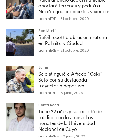
aportará terrenos y pedirá a
Nación que financie las viviendas
adminERE
-
31 octubre, 2020
San Martín
Rufeil recorrió obras en marcha
en Palmira y Ciudad
adminERE
-
21 octubre, 2020
Junín
Se distinguió a Alfredo “Coki”
Soto por su destacada
trayectoria deportiva
adminERE
-
6 junio, 2025
Santa Rosa
Tiene 22 años y se recibirá de
médico con los más altos
honores de la Universidad
Nacional de Cuyo
adminERE
-
30 junio, 2020