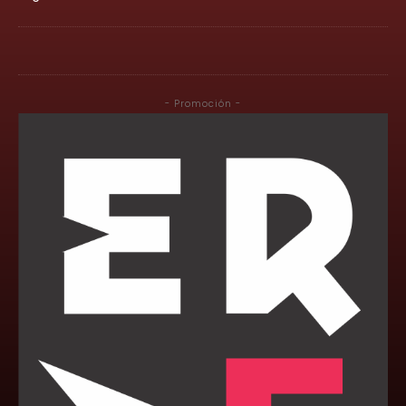
- Promoción -