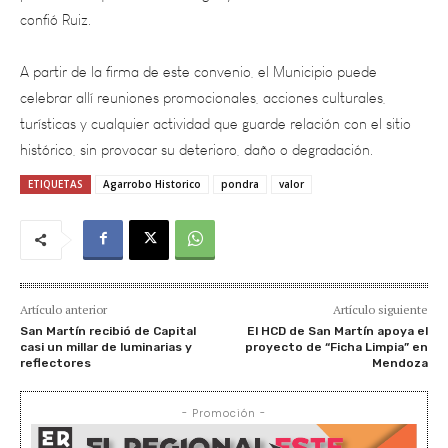
A partir de la firma de este convenio, el Municipio puede
celebrar allí reuniones promocionales, acciones culturales,
turísticas y cualquier actividad que guarde relación con el sitio
histórico, sin provocar su deterioro, daño o degradación.
ETIQUETAS
Agarrobo Historico
pondra
valor
Artículo anterior
Artículo siguiente
San Martín recibió de Capital
El HCD de San Martín apoya el
casi un millar de luminarias y
proyecto de “Ficha Limpia” en
reflectores
Mendoza
- Promoción -