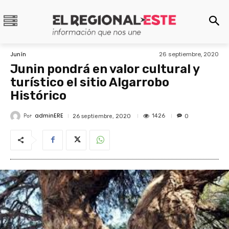
Junín
26 septiembre, 2020
Junin pondrá en valor cultural y
turístico el sitio Algarrobo
Histórico
adminERE
Por
1426
26 septiembre, 2020
0