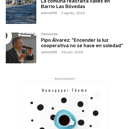
La comuna reasfalta calles en
Barrio Las Bóvedas
adminERE
-
3 agosto, 2026
Destacada
Pipo Álvarez: “Encender la luz
cooperativa no se hace en soledad”
adminERE
-
29 julio, 2026
- Advertisement -