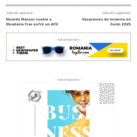
Artículo anterior
Artículo siguiente
Ricardo Mansur vuelve a
Vacaciones de invierno en
Rivadavia tras sufrir un ACV
Junín 2025
- Advertisement -
- Advertisement -