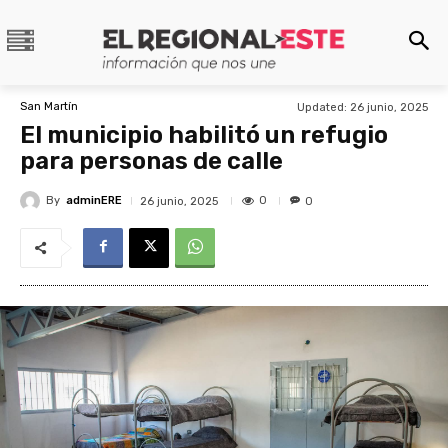
San Martín
Updated:
26 junio, 2025
El municipio habilitó un refugio
para personas de calle
By
adminERE
0
26 junio, 2025
0