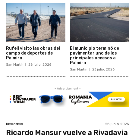
Rufeil visito las obras del
El municipio terminó de
campo de deportes de
pavimentar uno de los
Palmira
principales accesos a
Palmira
San Martín
28 julio, 2026
San Martín
23 julio, 2026
- Advertisement -