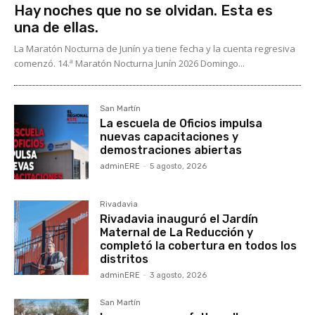
Hay noches que no se olvidan. Esta es
una de ellas.
La Maratón Nocturna de Junín ya tiene fecha y la cuenta regresiva
comenzó. 14.ª Maratón Nocturna Junín 2026 Domingo...
San Martín
La escuela de Oficios impulsa
nuevas capacitaciones y
demostraciones abiertas
adminERE
-
5 agosto, 2026
Rivadavia
Rivadavia inauguró el Jardín
Maternal de La Reducción y
completó la cobertura en todos los
distritos
adminERE
-
3 agosto, 2026
San Martín