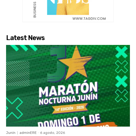
Latest News
Junín
adminERE
-
6 agosto, 2026