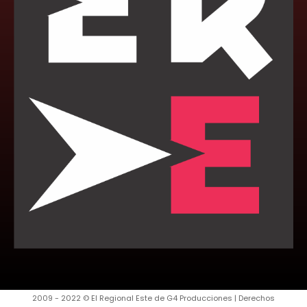
2009 - 2022 © El Regional Este de G4 Producciones | Derechos