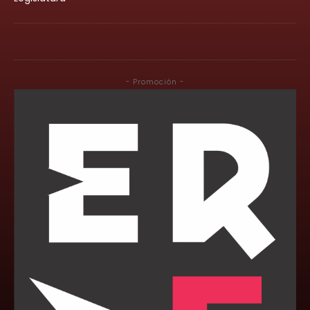
- Promoción -