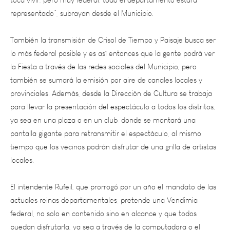
También la transmisión de Crisol de Tiempo y Paisaje busca ser
lo más federal posible y es así entonces que la gente podrá ver
la Fiesta a través de las redes sociales del Municipio, pero
también se sumará la emisión por aire de canales locales y
provinciales. Además, desde la Dirección de Cultura se trabaja
para llevar la presentación del espectáculo a todos los distritos,
ya sea en una plaza o en un club, donde se montará una
pantalla gigante para retransmitir el espectáculo, al mismo
tiempo que los vecinos podrán disfrutar de una grilla de artistas
locales.
El intendente Rufeil, que prorrogó por un año el mandato de las
actuales reinas departamentales, pretende una Vendimia
federal, no solo en contenido sino en alcance y que todos
puedan disfrutarla, ya sea a través de la computadora o el
teléfono, por un canal de aire o en pantalla gigante.