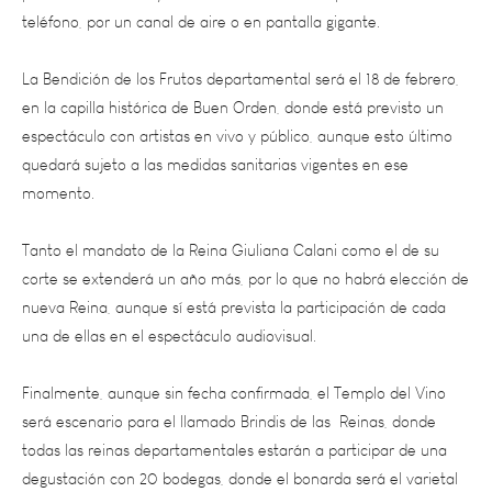
La Bendición de los Frutos departamental será el 18 de febrero,
en la capilla histórica de Buen Orden, donde está previsto un
espectáculo con artistas en vivo y público, aunque esto último
quedará sujeto a las medidas sanitarias vigentes en ese
momento.
Tanto el mandato de la Reina Giuliana Calani como el de su
corte se extenderá un año más, por lo que no habrá elección de
nueva Reina, aunque sí está prevista la participación de cada
una de ellas en el espectáculo audiovisual.
Finalmente, aunque sin fecha confirmada, el Templo del Vino
será escenario para el llamado Brindis de las Reinas, donde
todas las reinas departamentales estarán a participar de una
degustación con 20 bodegas, donde el bonarda será el varietal
estrella.