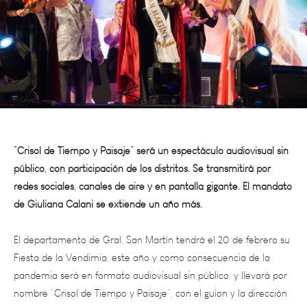
“Crisol de Tiempo y Paisaje” será un espectáculo audiovisual sin
público, con participación de los distritos. Se transmitirá por
redes sociales, canales de aire y en pantalla gigante. El mandato
de Giuliana Calani se extiende un año más.
El departamento de Gral. San Martín tendrá el 20 de febrero su
Fiesta de la Vendimia, este año y como consecuencia de la
pandemia será en formato audiovisual sin público, y llevará por
nombre “Crisol de Tiempo y Paisaje”, con el guion y la dirección
de la sanmartiniana Anabel Molina.