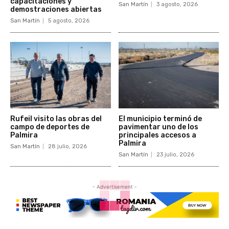
capacitaciones y
San Martín
3 agosto, 2026
demostraciones abiertas
San Martín
5 agosto, 2026
Rufeil visito las obras del
El municipio terminó de
campo de deportes de
pavimentar uno de los
Palmira
principales accesos a
Palmira
San Martín
28 julio, 2026
San Martín
23 julio, 2026
- Advertisement -