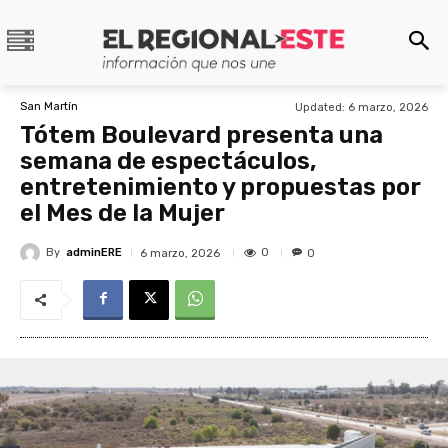
San Martín
Updated:
6 marzo, 2026
Tótem Boulevard presenta una
semana de espectáculos,
entretenimiento y propuestas por
el Mes de la Mujer
By
adminERE
0
6 marzo, 2026
0