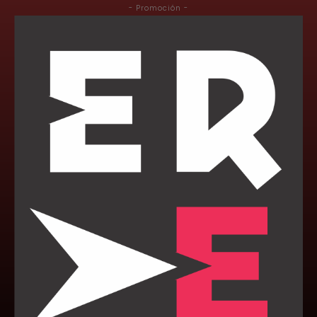
- Promoción -