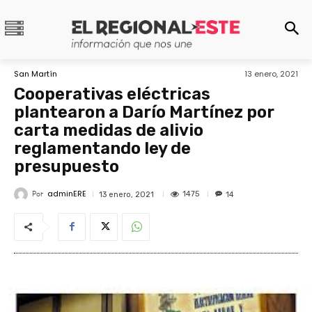
San Martín
13 enero, 2021
Cooperativas eléctricas
plantearon a Darío Martínez por
carta medidas de alivio
reglamentando ley de
presupuesto
adminERE
Por
1475
13 enero, 2021
14