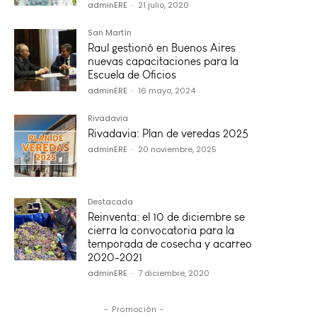
adminERE
-
21 julio, 2020
San Martín
Raul gestionó en Buenos Aires
nuevas capacitaciones para la
Escuela de Oficios
adminERE
-
16 mayo, 2024
Rivadavia
Rivadavia: Plan de veredas 2025
adminERE
-
20 noviembre, 2025
Destacada
Reinventa: el 10 de diciembre se
cierra la convocatoria para la
temporada de cosecha y acarreo
2020-2021
adminERE
-
7 diciembre, 2020
- Promoción -