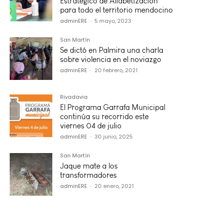
Estratégico de Alfabetización
para todo el territorio mendocino
adminERE
-
5 mayo, 2023
San Martín
Se dictó en Palmira una charla
sobre violencia en el noviazgo
adminERE
-
20 febrero, 2021
Rivadavia
El Programa Garrafa Municipal
continúa su recorrido este
viernes 04 de julio
adminERE
-
30 junio, 2025
San Martín
Jaque mate a los
transformadores
adminERE
-
20 enero, 2021