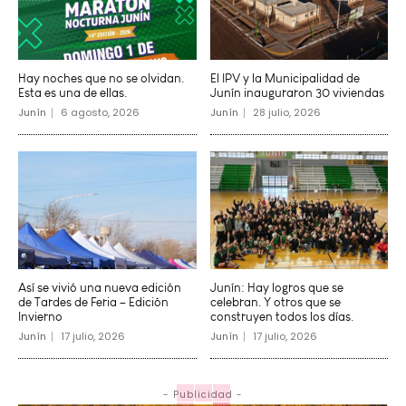
Hay noches que no se olvidan.
El IPV y la Municipalidad de
Esta es una de ellas.
Junín inauguraron 30 viviendas
Junín
6 agosto, 2026
Junín
28 julio, 2026
Así se vivió una nueva edición
Junín: Hay logros que se
de Tardes de Feria – Edición
celebran. Y otros que se
Invierno
construyen todos los días.
Junín
17 julio, 2026
Junín
17 julio, 2026
- Publicidad -