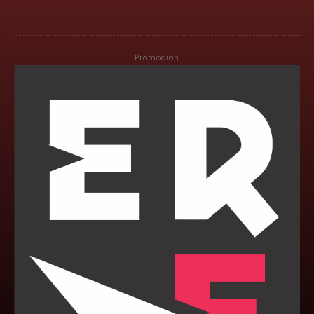
- Promoción -