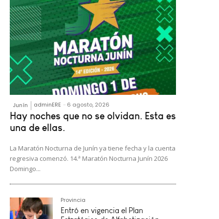
adminERE
-
6 agosto, 2026
Junín
Hay noches que no se olvidan. Esta es
una de ellas.
La Maratón Nocturna de Junín ya tiene fecha y la cuenta
regresiva comenzó. 14.ª Maratón Nocturna Junín 2026
Domingo...
Provincia
Entró en vigencia el Plan