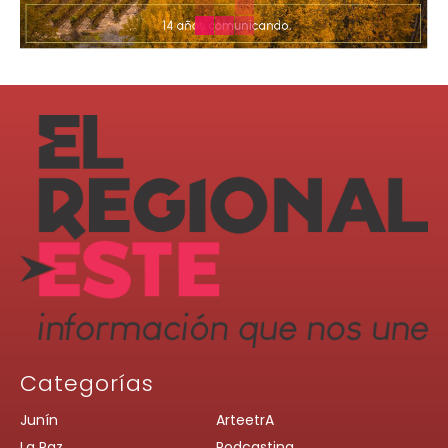
Categorías
Junín
ArteetrA
La Paz
Podcasting