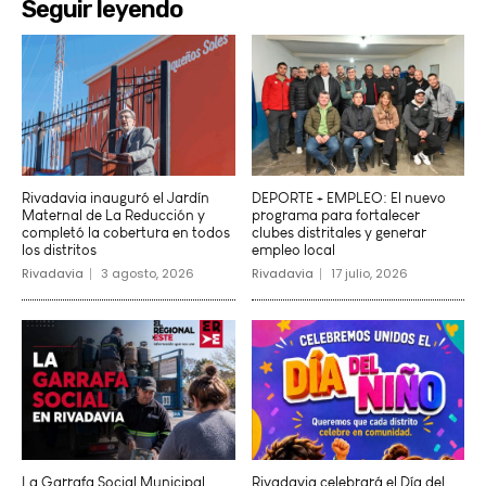
Seguir leyendo
Rivadavia inauguró el Jardín
DEPORTE + EMPLEO: El nuevo
Maternal de La Reducción y
programa para fortalecer
completó la cobertura en todos
clubes distritales y generar
los distritos
empleo local
Rivadavia
3 agosto, 2026
Rivadavia
17 julio, 2026
La Garrafa Social Municipal
Rivadavia celebrará el Día del