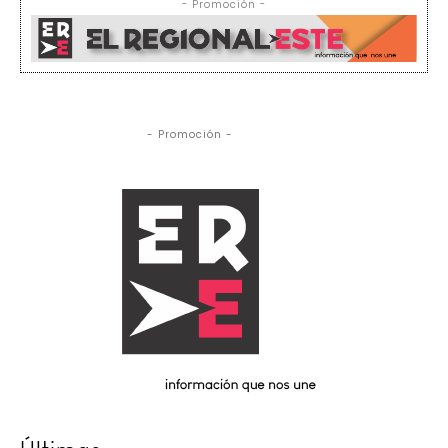
- Promoción -
- Promoción -