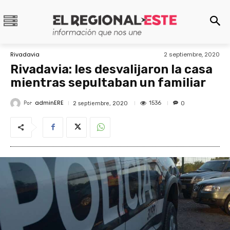
Rivadavia
2 septiembre, 2020
Rivadavia: les desvalijaron la casa
mientras sepultaban un familiar
adminERE
Por
1536
2 septiembre, 2020
0