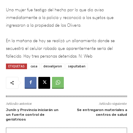
inmediatamente a la policía y reconoció a los sujetos que
ingresaron a la propiedad de los Olivera.
En la mañana de hoy se realizó un allanamiento donde se
secuestró el celular robado que aparentemente sería del
fallecido. Hay tres personas detenidas. N: Web
ETIQUETAS
casa
desvalijaron
sepultaban
Artículo anterior
Artículo siguiente
Junín y Provincia iniciarán un
Se entregaron materiales a
un fuerte control de
centros de salud
geriátricos