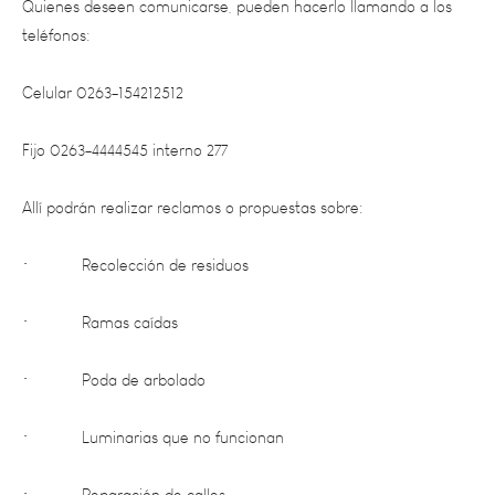
Celular 0263-154212512
Fijo 0263-4444545 interno 277
Allí podrán realizar reclamos o propuestas sobre:
• Recolección de residuos
• Ramas caídas
• Poda de arbolado
• Luminarias que no funcionan
• Reparación de calles