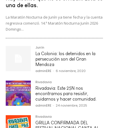
una de ellas.
La Maratón Nocturna de Junín ya tiene fecha y la cuenta
regresiva comenzó. 14.ª Maratón Nocturna Junín 2026
Domingo...
Junín
La Colonia: los detenidos en la
persecución son del Gran
Mendoza
adminERE
-
6 noviembre, 2020
Rivadavia
Rivadavia: Este 25N nos
encontramos para resistir,
cuidarnos y hacer comunidad.
adminERE
-
24 noviembre, 2025
Rivadavia
GRILLA CONFIRMADA DEL