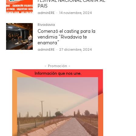
FESTIVAL NACIONAL CANTA AL
PAIS
adminERE
-
14 noviembre, 2024
Rivadavia
Comenzó el casting para la
vendimia “Rivadavia te
enamora”
adminERE
-
27 diciembre, 2024
- Promoción -