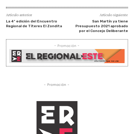
Artículo anterior
Artículo siguiente
La 4º edición del Encuentro
San Martín ya tiene
Regional de Títeres El Zondita
Presupuesto 2021 aprobado
por el Concejo Deliberante
- Promoción -
- Promoción -