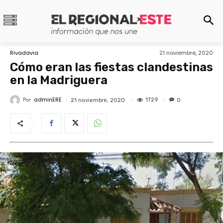
Rivadavia
21 noviembre, 2020
Cómo eran las fiestas clandestinas
en la Madriguera
adminERE
Por
1729
21 noviembre, 2020
0