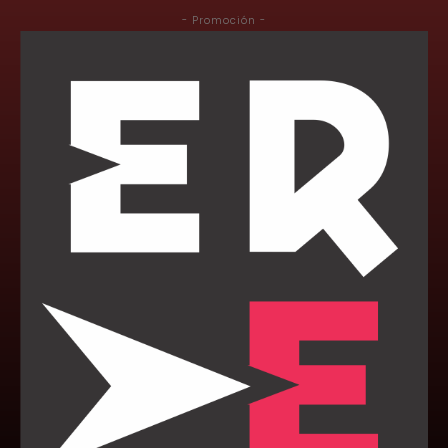
- Promoción -