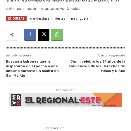
ETIQUETAS
clandestinas
fiestas
madriguera
Artículo anterior
Artículo siguiente
Buscan a ladrones que le
Junin celebro los 31 años de la
dispararon en el pecho a una
convención de los Derechos de
anciana durante un asalto en
Niñas y Niños
San Martín
- Promoción -
- Promoción -