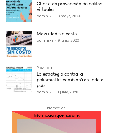
Charla de prevención de delitos
virtuales
adminERE
-
3 mayo, 2024
Movilidad sin costo
adminERE
-
9 junio, 2020
Provincia
La estrategia contra la
poliomielitis cambiará en todo el
país
adminERE
-
1 junio, 2020
- Promoción -