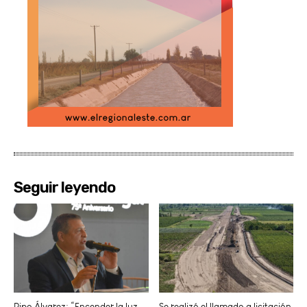
Seguir leyendo
Pipo Álvarez: “Encender la luz
Se realizó el llamado a licitación