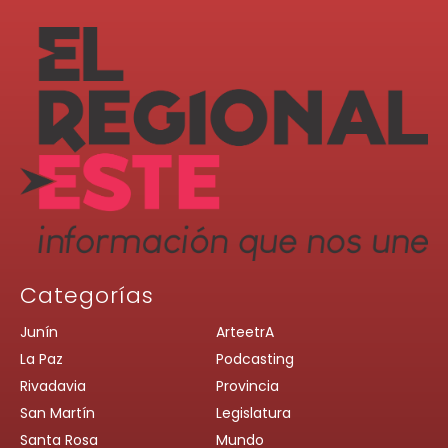
Categorías
Junín
ArteetrA
La Paz
Podcasting
Rivadavia
Provincia
San Martín
Legislatura
Santa Rosa
Mundo