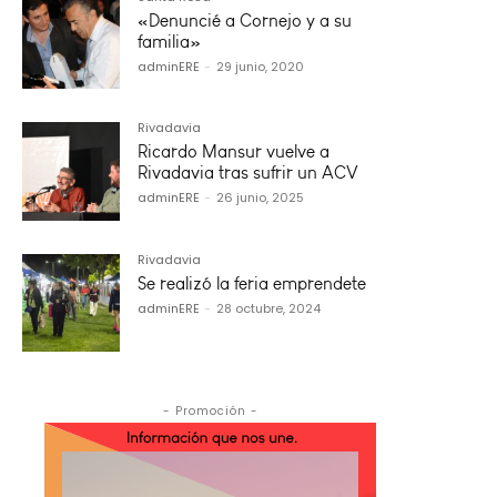
«Denuncié a Cornejo y a su
familia»
adminERE
-
29 junio, 2020
Rivadavia
Ricardo Mansur vuelve a
Rivadavia tras sufrir un ACV
adminERE
-
26 junio, 2025
Rivadavia
Se realizó la feria emprendete
adminERE
-
28 octubre, 2024
- Promoción -