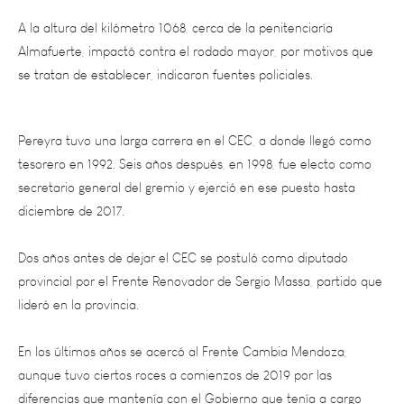
Almafuerte, impactó contra el rodado mayor, por motivos que
se tratan de establecer, indicaron fuentes policiales.
Pereyra tuvo una larga carrera en el CEC, a donde llegó como
tesorero en 1992. Seis años después, en 1998, fue electo como
secretario general del gremio y ejerció en ese puesto hasta
diciembre de 2017.
Dos años antes de dejar el CEC se postuló como diputado
provincial por el Frente Renovador de Sergio Massa, partido que
lideró en la provincia.
En los últimos años se acercó al Frente Cambia Mendoza,
aunque tuvo ciertos roces a comienzos de 2019 por las
diferencias que mantenía con el Gobierno que tenía a cargo
Mauricio Macri.