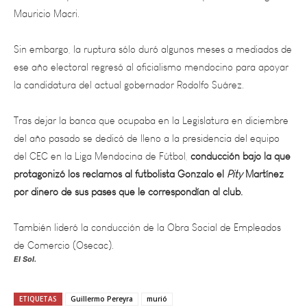
Sin embargo, la ruptura sólo duró algunos meses a mediados de
ese año electoral regresó al oficialismo mendocino para apoyar
la candidatura del actual gobernador Rodolfo Suárez.
Tras dejar la banca que ocupaba en la Legislatura en diciembre
del año pasado se dedicó de lleno a la presidencia del equipo
del CEC en la Liga Mendocina de Fútbol,
conducción bajo la que
protagonizó los reclamos al futbolista Gonzalo el
Pity
Martínez
por dinero de sus pases que le correspondían al club.
También lideró la conducción de la Obra Social de Empleados
de Comercio (Osecac).
El Sol.
ETIQUETAS
Guillermo Pereyra
murió