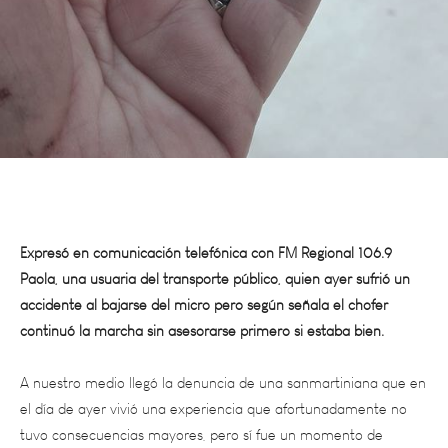
Expresó en comunicación telefónica con FM Regional 106.9
Paola, una usuaria del transporte público, quien ayer sufrió un
accidente al bajarse del micro pero según señala el chofer
continuó la marcha sin asesorarse primero si estaba bien.
A nuestro medio llegó la denuncia de una sanmartiniana que en
el día de ayer vivió una experiencia que afortunadamente no
tuvo consecuencias mayores, pero sí fue un momento de
mucha angustia ya que sufrió “abandono de persona”.