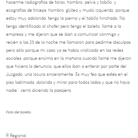
estoy muy adolorida, tengo la pierna y el tobillo hinchado. No
tengo identificado al chofer pero tengo el boleto, llamé a la
empresa y me dijeron que se iban a comunicar conmigo y
recién a las 23 de la noche me llamaron para pedirme disculpas,
pero sólo porque mi caso ya se había viralizado en las redes
sociales, porque encima en la mañana cuando llamé me dijeron
que hiciera la denuncia, que ellos iban a enterar por parte del
Juzgado, una locura sinceramente. Es muy feo que estés en el
piso lastimada, dolorida y mirar para todos lados y que no haya
nadie”, cerró diciendo la pasajera.
Foto del boleto.
R Regional