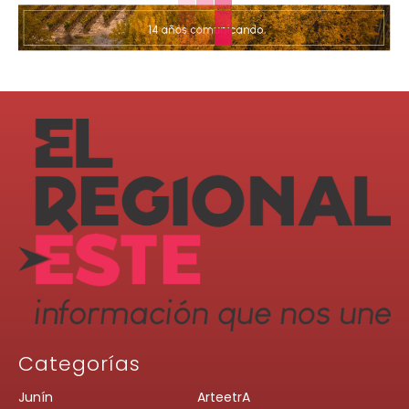
Categorías
Junín
ArteetrA