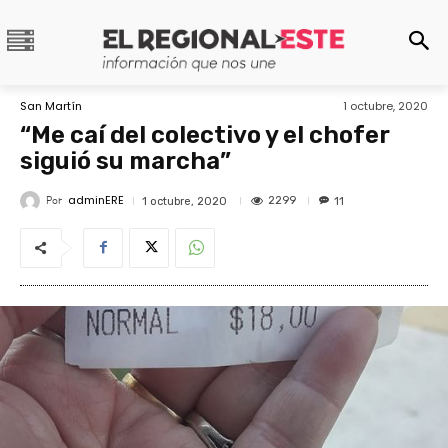
San Martín
1 octubre, 2020
“Me caí del colectivo y el chofer
siguió su marcha”
adminERE
Por
2299
1 octubre, 2020
11