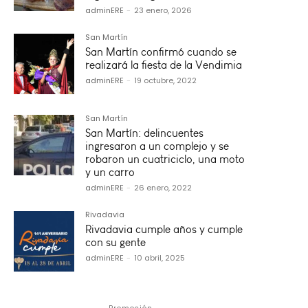
adminERE
-
23 enero, 2026
San Martín
San Martín confirmó cuando se
realizará la fiesta de la Vendimia
adminERE
-
19 octubre, 2022
San Martín
San Martín: delincuentes
ingresaron a un complejo y se
robaron un cuatriciclo, una moto
y un carro
adminERE
-
26 enero, 2022
Rivadavia
Rivadavia cumple años y cumple
con su gente
adminERE
-
10 abril, 2025