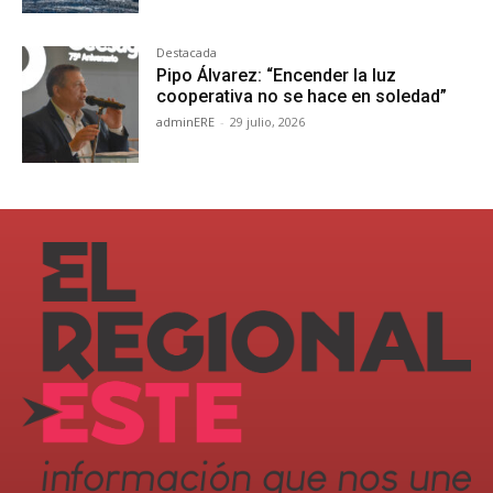
Destacada
Pipo Álvarez: “Encender la luz
cooperativa no se hace en soledad”
adminERE
-
29 julio, 2026