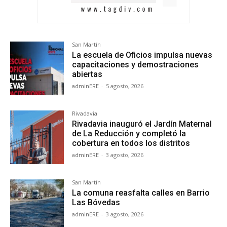
San Martín
La escuela de Oficios impulsa nuevas
capacitaciones y demostraciones
abiertas
adminERE
-
5 agosto, 2026
Rivadavia
Rivadavia inauguró el Jardín Maternal
de La Reducción y completó la
cobertura en todos los distritos
adminERE
-
3 agosto, 2026
San Martín
La comuna reasfalta calles en Barrio
Las Bóvedas
adminERE
-
3 agosto, 2026