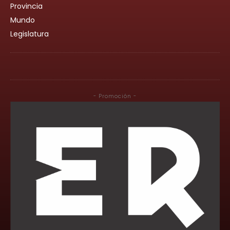
Provincia
Mundo
Legislatura
- Promoción -