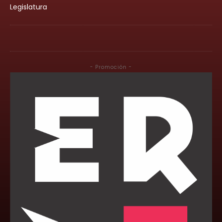
Legislatura
- Promoción -