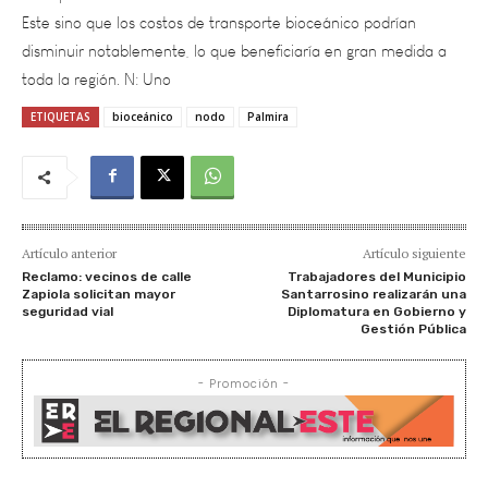
disminuir notablemente, lo que beneficiaría en gran medida a
toda la región. N: Uno
ETIQUETAS
bioceánico
nodo
Palmira
Artículo anterior
Artículo siguiente
Reclamo: vecinos de calle
Trabajadores del Municipio
Zapiola solicitan mayor
Santarrosino realizarán una
seguridad vial
Diplomatura en Gobierno y
Gestión Pública
- Promoción -