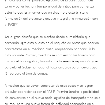
estas tareas. Estimamos que en diciembre estará lista la
formulación del proyecto ejecutivo integral y la vinculación con
el PASIP”.
Así, el gran desafío que se plantea desde el ministerio que
comanda Isgro está puesto en el paquete de obras que podrían
concretarse en el mediano plazo, empezando por concluir la
ruta variante Palmira, mientras se comienzan las tareas para
instalar el hub logístico, trasladar los talleres de reparación y, en
paralelo, el Gobierno nacional licita las obras para nueva traza
férrea para el tren de cargas.
A medida que se vayan concretando esos pasos y se logren
articular operaciones con el PASIP, Palmira tendrá la posibilidad
de convertirse en el nuevo nodo logístico de transporte y no solo
se impulsará una nueva forma de actividad económica en el
Este sino que los costos de transporte bioceánico podrían