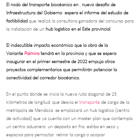
Infraestructura del Gobierno espera el informe del estudio de
factibilidad
que realizó la consultora ganadora del concurso para
la instalación de un
hub logístico en el Este provincial
.
El indiscutible impacto económico que la obra de la
Variante
Palmira
tendrá en la provincia y que se espera
inaugurar en el primer semestre de 2022 empuja otros
proyectos complementarios que permitirán potenciar la
conectividad del corredor biocéanico.
En el punto donde se inicia la nueva ruta diagonal de 25
kilómetros de longitud, que desvía el
transporte
de carga de la
metrópolis de Mendoza, se emplazará un hub logístico (centro
de actividad) que ya cuenta con un master plan que contempla
un centro aduanero, un depósito en frío, estiba en seco y
espacios para pernoctar, retirar la carga o acopiar
contenedores, entre otros puntos.