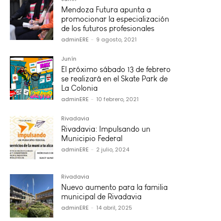
Mendoza Futura apunta a
promocionar la especialización
de los futuros profesionales
adminERE
-
9 agosto, 2021
Junín
El próximo sábado 13 de febrero
se realizará en el Skate Park de
La Colonia
adminERE
-
10 febrero, 2021
Rivadavia
Rivadavia: Impulsando un
Municipio Federal
adminERE
-
2 julio, 2024
Rivadavia
Nuevo aumento para la familia
municipal de Rivadavia
adminERE
-
14 abril, 2025