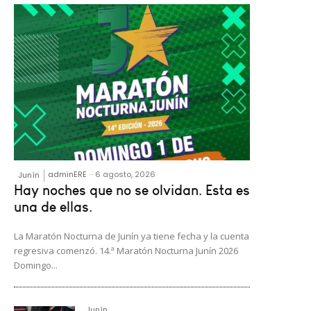
adminERE
-
6 agosto, 2026
Junín
Hay noches que no se olvidan. Esta es
una de ellas.
La Maratón Nocturna de Junín ya tiene fecha y la cuenta
regresiva comenzó. 14.ª Maratón Nocturna Junín 2026
Domingo...
Junín