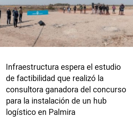
Infraestructura espera el estudio
de factibilidad que realizó la
consultora ganadora del concurso
para la instalación de un hub
logístico en Palmira
El nodo del transporte biocéanico en , nuevo desafío de