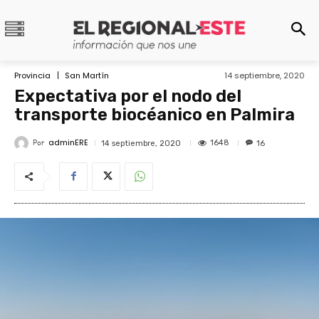
Provincia
San Martín
14 septiembre, 2020
Expectativa por el nodo del
transporte biocéanico en Palmira
adminERE
Por
1648
14 septiembre, 2020
16