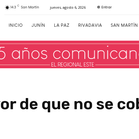
C
Entrar
14.3
San Martín
jueves, agosto 6, 2026
INICIO
JUNÍN
LA PAZ
RIVADAVIA
SAN MARTÍN
or de que no se co