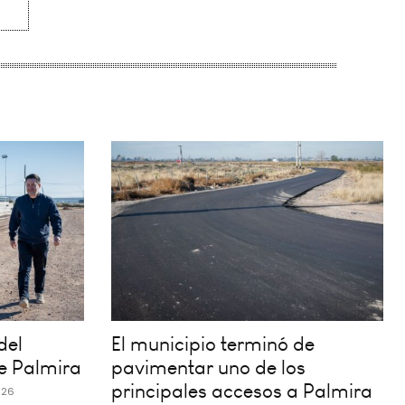
del
El municipio terminó de
e Palmira
pavimentar uno de los
principales accesos a Palmira
026