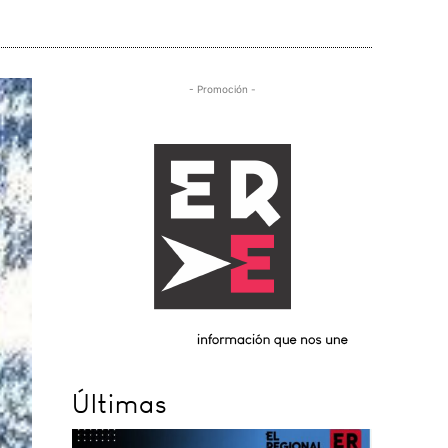
- Promoción -
Últimas