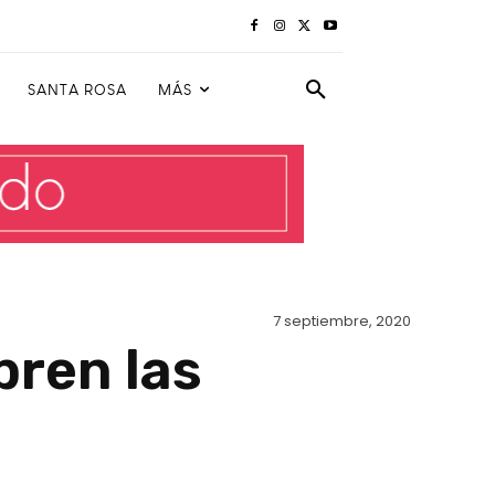
SANTA ROSA
MÁS
7 septiembre, 2020
bren las