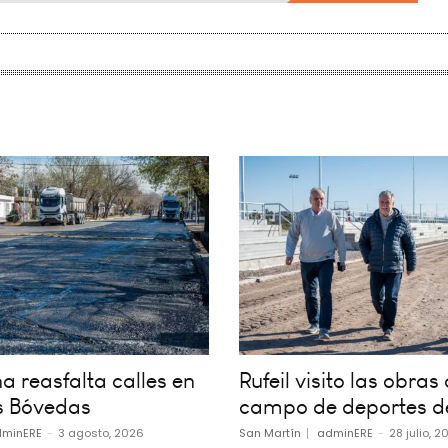
 reasfalta calles en
Rufeil visito las obras 
s Bóvedas
campo de deportes d
minERE
-
3 agosto, 2026
San Martín
adminERE
-
28 julio, 2