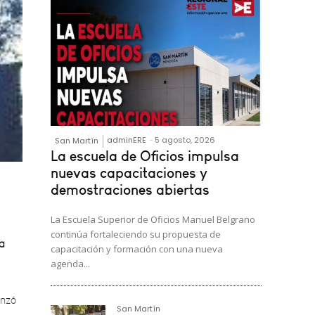
adminERE
-
5 agosto, 2026
San Martín
La escuela de Oficios impulsa
nuevas capacitaciones y
demostraciones abiertas
la
La Escuela Superior de Oficios Manuel Belgrano
continúa fortaleciendo su propuesta de
enzó
capacitación y formación con una nueva
agenda...
San Martín