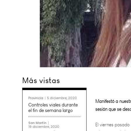
Más vistas
Manifestó a nuestr
sesión que se desa
Provincia
5 diciembre, 2020
El viernes pasado
Controles viales durante
el fin de semana largo
a las nueve de la
San Martín
19 diciembre, 2020