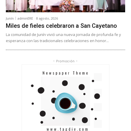
Junín
adminERE
-
8 agosto, 2026
Miles de fieles celebraron a San Cayetano
La comunidad de Junín vivió una nueva jornada de profunda fe y
esperanza con las tradicionales celebraciones en honor...
- Promoción -