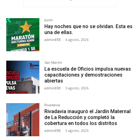
Junín
Hay noches que no se olvidan. Esta es
una de ellas.
adminERE
-
6 agosto, 2026
San Martín
La escuela de Oficios impulsa nuevas
capacitaciones y demostraciones
abiertas
adminERE
-
5 agosto, 2026
Rivadavia
Rivadavia inauguró el Jardín Maternal
de La Reducción y completó la
cobertura en todos los distritos
adminERE
-
3 agosto, 2026