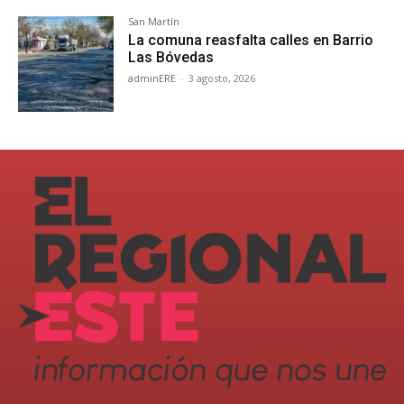
San Martín
La comuna reasfalta calles en Barrio
Las Bóvedas
adminERE
-
3 agosto, 2026