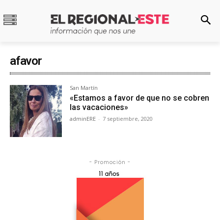
afavor
San Martín
«Estamos a favor de que no se cobren
las vacaciones»
adminERE
-
7 septiembre, 2020
- Promoción -