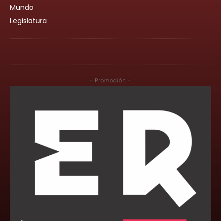
Mundo
Legislatura
- Promoción -