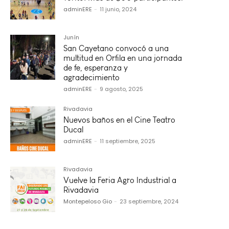
adminERE
-
11 junio, 2024
Junín
San Cayetano convocó a una
multitud en Orfila en una jornada
de fe, esperanza y
agradecimiento
adminERE
-
9 agosto, 2025
Rivadavia
Nuevos baños en el Cine Teatro
Ducal
adminERE
-
11 septiembre, 2025
Rivadavia
Vuelve la Feria Agro Industrial a
Rivadavia
Montepeloso Gio
-
23 septiembre, 2024