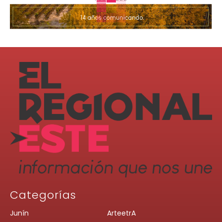
Categorías
Junín
ArteetrA