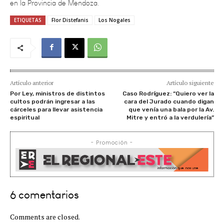
ETIQUETAS
Flor Distefanis
Los Nogales
Artículo anterior
Artículo siguiente
Por Ley, ministros de distintos
Caso Rodríguez: “Quiero ver la
cultos podrán ingresar a las
cara del Jurado cuando digan
cárceles para llevar asistencia
que venía una bala por la Av.
espiritual
Mitre y entró a la verdulería”
- Promoción -
6 comentarios
Comments are closed.