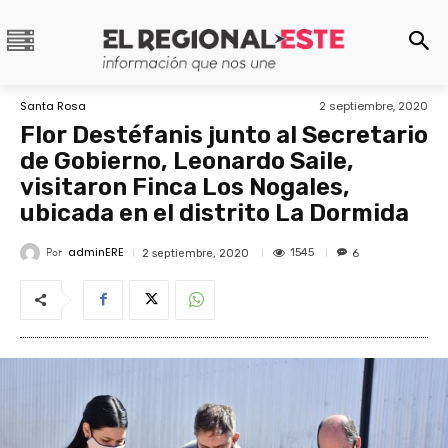
Santa Rosa
2 septiembre, 2020
Flor Destéfanis junto al Secretario
de Gobierno, Leonardo Saile,
visitaron Finca Los Nogales,
ubicada en el distrito La Dormida
adminERE
Por
1545
2 septiembre, 2020
6