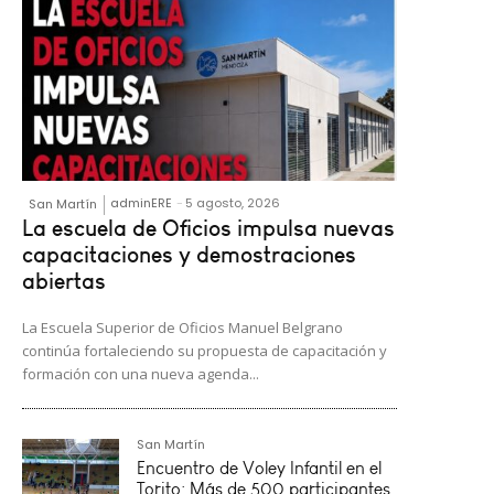
adminERE
-
5 agosto, 2026
San Martín
La escuela de Oficios impulsa nuevas
capacitaciones y demostraciones
abiertas
La Escuela Superior de Oficios Manuel Belgrano
continúa fortaleciendo su propuesta de capacitación y
formación con una nueva agenda...
San Martín
Encuentro de Voley Infantil en el
Torito: Más de 500 participantes.