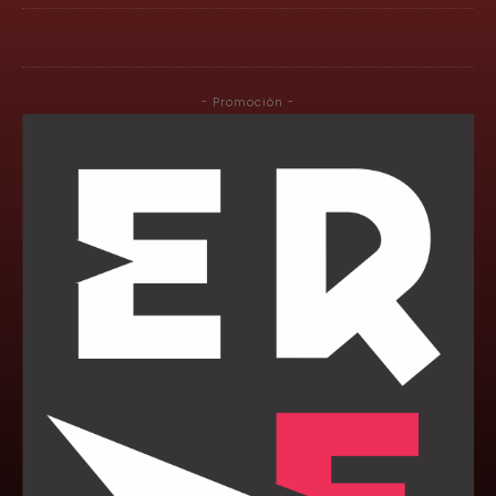
- Promoción -