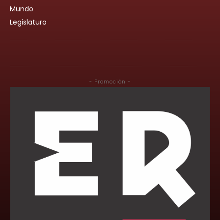
Mundo
Legislatura
- Promoción -