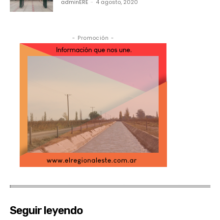
adminERE
-
4 agosto, 2020
- Promoción -
Seguir leyendo