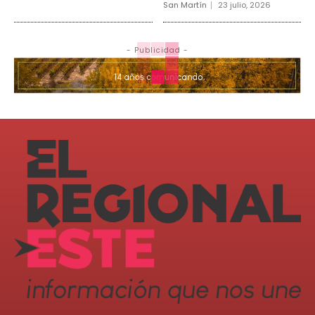
San Martín
23 julio, 2026
- Publicidad -