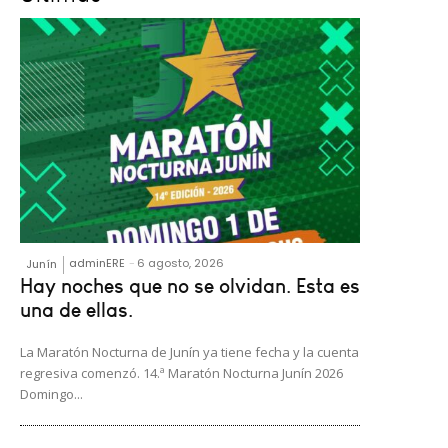
adminERE
-
6 agosto, 2026
Junín
Hay noches que no se olvidan. Esta es
una de ellas.
La Maratón Nocturna de Junín ya tiene fecha y la cuenta
regresiva comenzó. 14.ª Maratón Nocturna Junín 2026
Domingo...