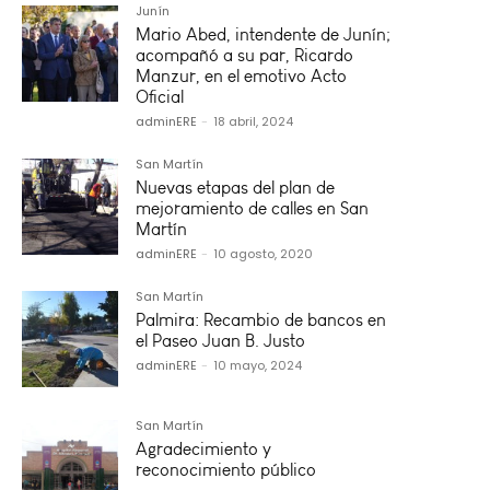
Junín
Mario Abed, intendente de Junín;
acompañó a su par, Ricardo
Manzur, en el emotivo Acto
Oficial
adminERE
-
18 abril, 2024
San Martín
Nuevas etapas del plan de
mejoramiento de calles en San
Martín
adminERE
-
10 agosto, 2020
San Martín
Palmira: Recambio de bancos en
el Paseo Juan B. Justo
adminERE
-
10 mayo, 2024
San Martín
Agradecimiento y
reconocimiento público