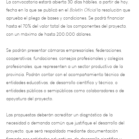
aprueba el pliego de bases y condiciones. Se podrá financiar
hasta el 70% del valor total de los componentes del proyecto,
con un máximo de hasta 200.000 dólares.
Se podrán presentar cámaras empresariales, federaciones,
cooperativas, fundaciones, consejos profesionales y colegios
profesionales, que representen a un sector productivo de la
provincia. Podrán contar con el acompañamiento técnico de
entidades educativas, de desarrollo científico y técnico, o
entidades públicas o semipúblicas como colaboradores o de
apoyatura del proyecto.
Las propuestas deberán acreditar un diagnóstico de la
necesidad o demanda común que justifique el desarrollo del
proyecto, que será respaldado mediante documentación
firmada por entidades educativas, de desarrollo científico y
técnico, empresas, organizaciones no gubernamentales (ONG)