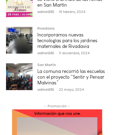
en San Martín
adminERE
-
19 febrero, 2024
Rivadavia
Incorporamos nuevas
tecnologías para los jardines
maternales de Rivadavia
adminERE
-
11 diciembre, 2024
San Martín
La comuna recorrió las escuelas
con el proyecto “Sentir y Pensar
Malvinas”
adminERE
-
22 mayo, 2024
- Promoción -