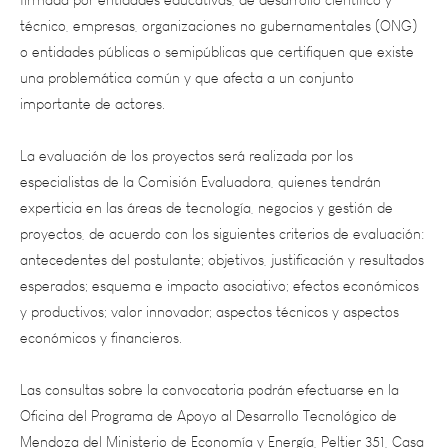
o entidades públicas o semipúblicas que certifiquen que existe
una problemática común y que afecta a un conjunto
importante de actores.
La evaluación de los proyectos será realizada por los
especialistas de la Comisión Evaluadora, quienes tendrán
experticia en las áreas de tecnología, negocios y gestión de
proyectos, de acuerdo con los siguientes criterios de evaluación:
antecedentes del postulante; objetivos, justificación y resultados
esperados; esquema e impacto asociativo; efectos económicos
y productivos; valor innovador; aspectos técnicos y aspectos
económicos y financieros.
Las consultas sobre la convocatoria podrán efectuarse en la
Oficina del Programa de Apoyo al Desarrollo Tecnológico de
Mendoza del Ministerio de Economía y Energía, Peltier 351, Casa
de Gobierno, cuerpo central, 6° piso, oficina 19, teléfono: