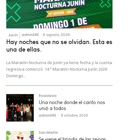
adminERE
-
6 agosto, 2026
Junín
Hay noches que no se olvidan. Esta es
una de ellas.
La Maratón Nocturna de Junín ya tiene fecha y la cuenta
regresiva comenzó. 14.ª Maratón Nocturna Junín 2026
Domingo...
Rivadavia
Una noche donde el canto nos
unió a todos
adminERE
-
8 octubre, 2025
San Martín
Se viene el brindis de las reinas