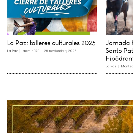
La Paz: talleres culturales 2025
Jornada H
Santo Pat
La Paz
adminERE
-
29 noviembre, 2025
Hipódrom
La Paz
Montep