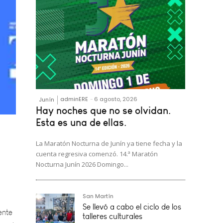
adminERE
-
6 agosto, 2026
Junín
Hay noches que no se olvidan.
Esta es una de ellas.
La Maratón Nocturna de Junín ya tiene fecha y la
cuenta regresiva comenzó. 14.ª Maratón
Nocturna Junín 2026 Domingo...
ente
 y el
San Martín
Se llevó a cabo el ciclo de los
talleres culturales