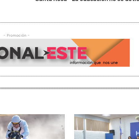
- Promoción -