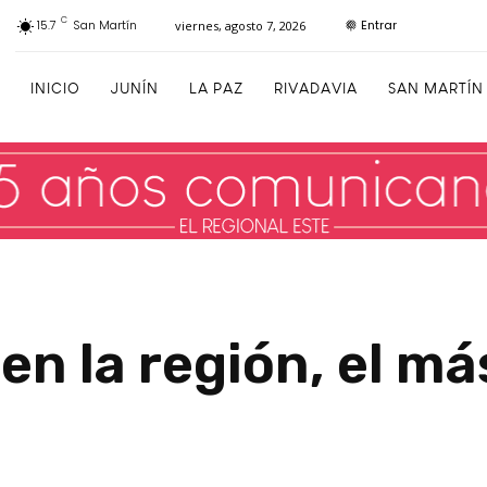
C
Entrar
15.7
San Martín
viernes, agosto 7, 2026
INICIO
JUNÍN
LA PAZ
RIVADAVIA
SAN MARTÍN
en la región, el m