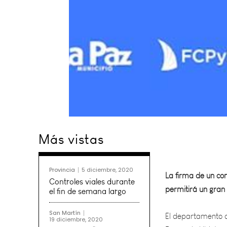
Más vistas
La firma de un con
permitirá un gran
Provincia
5 diciembre, 2020
El departamento de
Controles viales durante
el fin de semana largo
Fernando Ubieta y 
Instituto de Educa
San Martín
19 diciembre, 2020