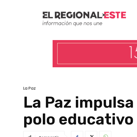
La Paz
La Paz impulsa 
polo educativo