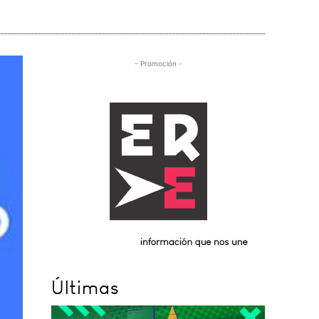
- Promoción -
Últimas