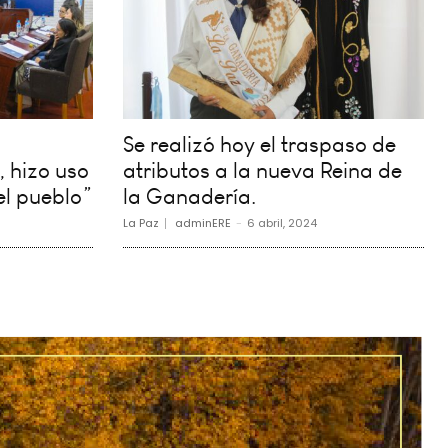
Se realizó hoy el traspaso de
, hizo uso
atributos a la nueva Reina de
el pueblo”
la Ganadería.
La Paz
adminERE
-
6 abril, 2024