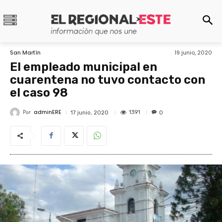
San Martín
19 junio, 2020
El empleado municipal en
cuarentena no tuvo contacto con
el caso 98
adminERE
Por
1391
17 junio, 2020
0