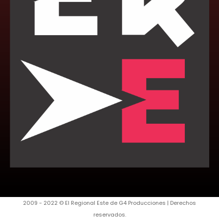
2009 - 2022 © El Regional Este de G4 Producciones | Derechos
reservados.