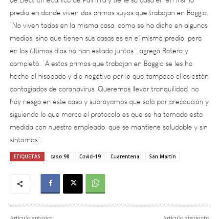
“No viven todos en la misma casa, como se ha dicho en algunos
medios, sino que tienen sus casas es en el mismo predio, pero
en los últimos días no han estado juntos”, agregó Botero y
completó: “A estos primos que trabajan en Baggio se les ha
hecho el hisopado y dio negativo por lo que tampoco ellos están
contagiados de coronavirus. Queremos llevar tranquilidad, no
hay riesgo en este caso y subrayamos que solo por precaución y
siguiendo lo que marca el protocolo es que se ha tomado esta
medida con nuestro empleado, que se mantiene saludable y sin
síntomas”.
ETIQUETAS
caso 98
Covid-19
Cuarentena
San Martín
Artículo anterior
Artículo siguiente